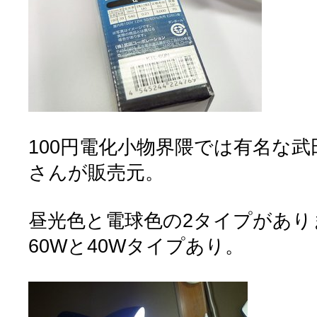
100円電化小物界隈では有名な
さんが販売元。
昼光色と電球色の2タイプがあり
60Wと40Wタイプあり。