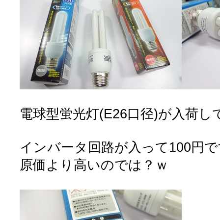
電球型蛍光灯(E26口径)が入荷
インバータ回路が入って100円
原価より高いのでは？ｗ