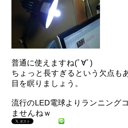
普通に使えますね(ﾟ∀ﾟ)
ちょっと長すぎるという欠点も
目を瞑りましょう。
流行のLED電球よりランニング
ませんねｗ