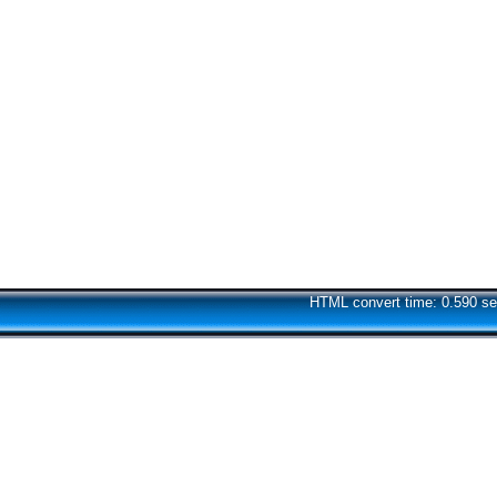
HTML convert time: 0.590 se