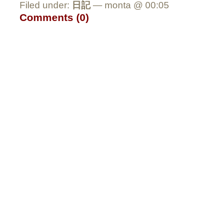
Filed under:
日記
— monta @ 00:05
Comments (0)