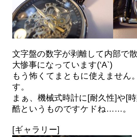
文字盤の数字が剥離して内部で
大惨事になっています(‘A`)
もう怖くてまともに使えません
す。
まぁ、機械式時計に[耐久性]や[
酷というものですケドね……。
[ギャラリー]