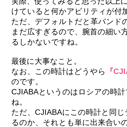
実際、使ってみると思った以上
けていると何かアビリティが付
ただ、デフォルトだと革バンド
まだ広すぎるので、腕首の細い
るしかないですね。
最後に大事なこと。
なお、この時計はどうやら
『CJ
のです。
CJIABAというのはロシアの時
ね。
ただ、CJIABAにこの時計と同
るのか、それとも単に出来合い