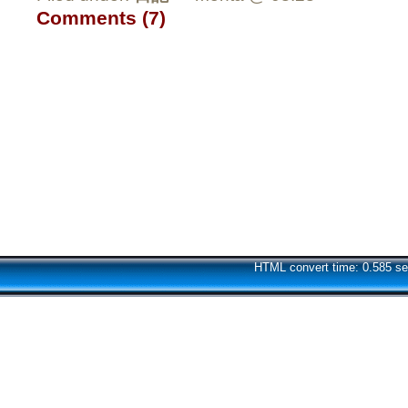
Comments (7)
HTML convert time: 0.585 se