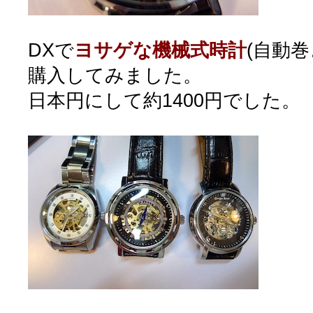
DXで
ヨサゲな機械式時計
(自動巻
購入してみました。
日本円にして約1400円でした。