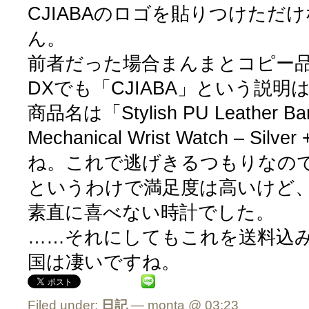
CJIABAのロゴを貼りつけただ
ん。
前者だった場合まんまとコピー
DXでも「CJIABA」という説
商品名は「Stylish PU Leather Band
Mechanical Wrist Watch – Sil
ね。これで逃げきるつもりなの
というわけで満足度は高いけど
素直に喜べない時計でした。
……それにしてもこれを送料込み
国は凄いですね。
Filed under:
日記
— monta @ 03:23