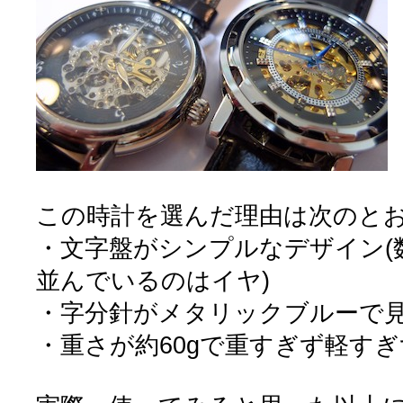
この時計を選んだ理由は次のと
・文字盤がシンプルなデザイン(
並んでいるのはイヤ)
・字分針がメタリックブルーで
・重さが約60gで重すぎず軽すぎ