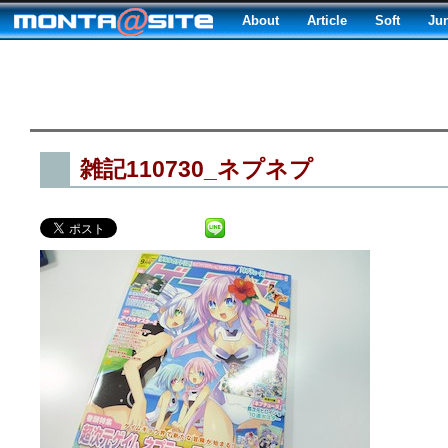
About
Article
Soft
Ju
雑記110730_ネプネプ