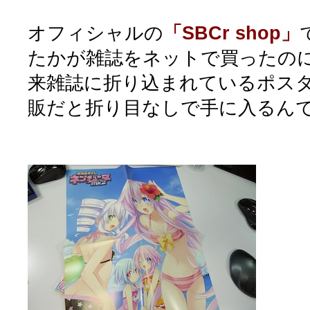
オフィシャルの
「SBCr shop」
たかが雑誌をネットで買ったの
来雑誌に折り込まれているポス
販だと折り目なしで手に入るん