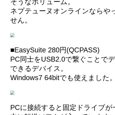
そうなボリューム。
ネプテューヌオンラインならや
せん。
■EasySuite 280円(QCPASS)
PC同士をUSB2.0で繋ぐこと
できるデバイス。
Windows7 64bitでも使えました
PCに接続すると固定ドライブが