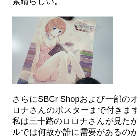
素晴らしい。
さらにSBCr Shopおよび一部
ロナさんのポスターまで付きま
私は三十路のロロナさんが見た
ルでは何故か誰に需要があるの