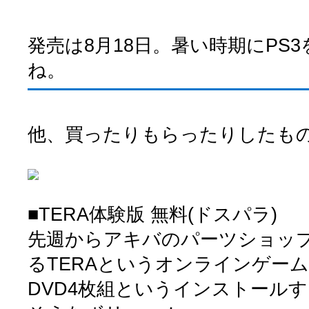
発売は8月18日。暑い時期にPS
ね。
他、買ったりもらったりしたも
■TERA体験版 無料(ドスパラ)
先週からアキバのパーツショッ
るTERAというオンラインゲー
DVD4枚組というインストール