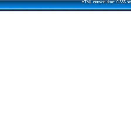
HTML convert time: 0.586 se