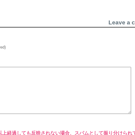
Leave a 
red)
以上経過しても反映されない場合、スパムとして振り分けられ