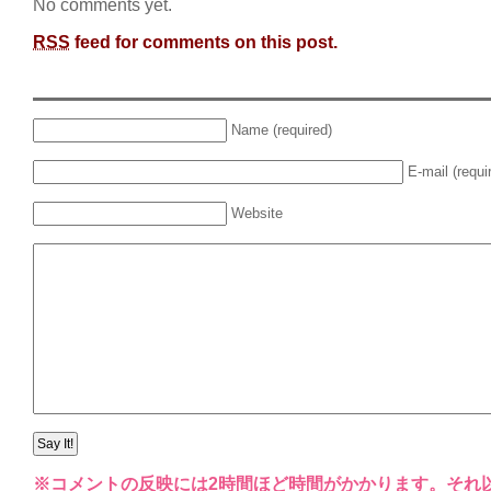
No comments yet.
RSS
feed for comments on this post.
Name (required)
E-mail (requi
Website
※コメントの反映には2時間ほど時間がかかります。それ