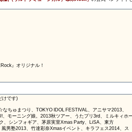
Rock』オリジナル！
だけです)
ゅまつり、TOKYO IDOL FESTIVAL、アニサマ2013、
YU-BU!、モーニング娘。2013秋ツアー、うたプリ3rd、ミルキィホ
、シンフォギア、茅原実里Xmas Party、LiSA、東方
祭初音鑑、風男塾2013、竹達彩奈Xmasイベント、キラフェス2014、ス