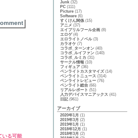
Junk
(32)
PC
(111)
Picture
(17)
Software
(6)
すくけん関係
(15)
comment
アニメ
(37)
エイプリルフール企画
(8)
エロゲ
(4)
エロライトノベル
(3)
カラオケ
(7)
コラボ_ターンオン
(40)
コラボ_ルイファン
(140)
コラボ_ルミカ
(31)
サークル情報
(10)
フィギュア
(36)
ペンライトカスタマイズ
(14)
ペンライトニュース
(314)
ペンライトレビュー
(76)
ペンライト総合
(66)
リアルレポート
(51)
入力デバイスマニアックス
(41)
日記
(961)
アーカイブ
2020年1月
(1)
2019年3月
(2)
2019年1月
(1)
2018年12月
(1)
2018年3月
(2)
ている可能