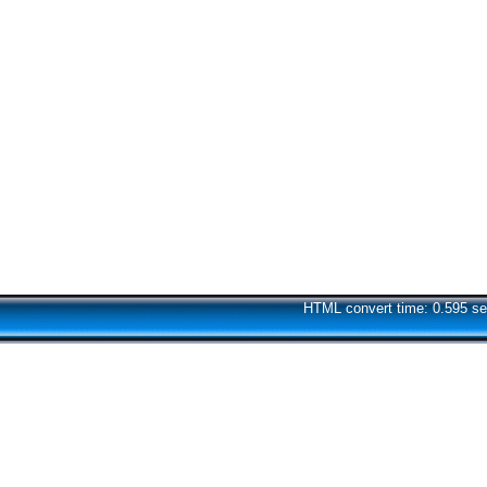
HTML convert time: 0.595 se