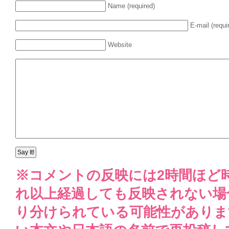
Name (required)
E-mail (requi
Website
※コメントの反映には2時間ほど
れ以上経過しても反映されない場
り分けられている可能性がありま