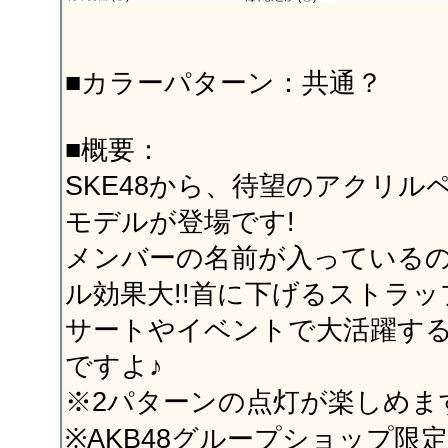
■カラーパターン：共通？
■概要：
SKE48から、待望のアクリル
モデルが登場です!
メンバーの名前が入っている
ル効果大!!首に下げるストラ
サートやイベントで大活躍す
ですよ♪
※2パターンの点灯が楽しめま
※AKB48グループショップ限