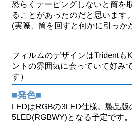
恐らくテーピングしないと筒を
ることがあったのだと思います
(実際、筒を回すと何かに引っか
フィルムのデザインはTrident
ントの雰囲気に会っていて好み
す）
■発色■
LEDはRGBの3LED仕様。製品版
5LED(RGBWY)となる予定です