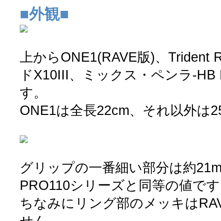
■外観■
上からONE1(RAVE版)、Triden
ドX10III、ミックス・ペンラ-HB 
す。
ONE1は全長22cm、それ以外は
グリップの一番細い部分は約21
PRO110シリーズと同等の値で
ちなみにリング部のメッキはRA
せん。