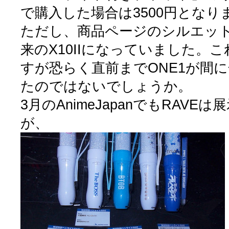
で購入した場合は3500円となり
ただし、商品ページのシルエット
来のX10IIになっていました。こ
すが恐らく直前までONE1が間
たのではないでしょうか。
3月のAnimeJapanでもRAV
が、