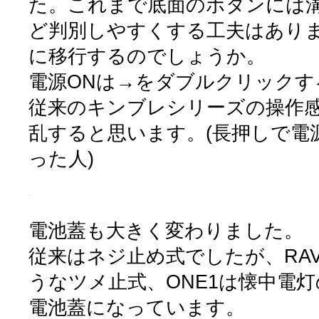
た。これまで底面のボタンには
ど判別しやすくする工夫はあり
に移行するのでしょうか。
電源ONは→をダブルクリックす
従来のキンブレシリーズの操作
乱すると思います。(長押しで電
った人)
電池蓋も大きく変わりました。
従来はネジ止め式でしたが、RA
うなツメ止式、ONE1は懐中電
電池蓋になっています。