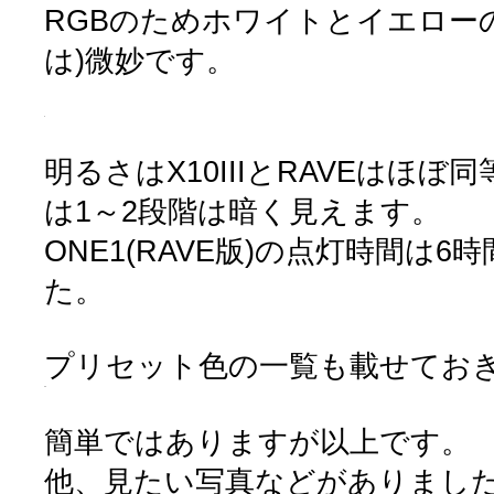
RGBのためホワイトとイエロー
は)微妙です。
明るさはX10IIIとRAVEはほぼ同等
は1～2段階は暗く見えます。
ONE1(RAVE版)の点灯時間は
た。
プリセット色の一覧も載せてお
簡単ではありますが以上です。
他、見たい写真などがありまし