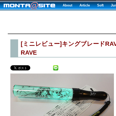
About
Article
Soft
Ju
[ミニレビュー]キングブレードRAV
RAVE