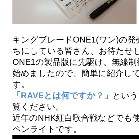
キングブレードONE1(ワン)の
ちにしている皆さん、お待たせ
ONE1の製品版に先駆け、無線制
始めましたので、簡単に紹介し
す。
「RAVEとは何ですか？」
という
覧ください。
近年のNHK紅白歌合戦などでも
ペンライトです。