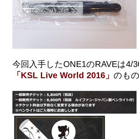
今回入手したONE1のRAVEは4/
「KSL Live World 2016」
のも