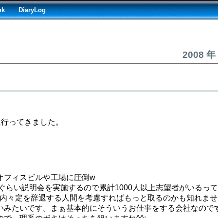
nk
DiaryLog
2008 年
に行ってきました。
オフィスビルや工場に圧倒w
ぐらい説明会を実施するので累計1000人以上志望者がいるっ
(内々定を辞退する人間を考慮すればもっと取るのかも知れませ
いみたいです。まぁ基本的にそういうお仕事をする会社なので