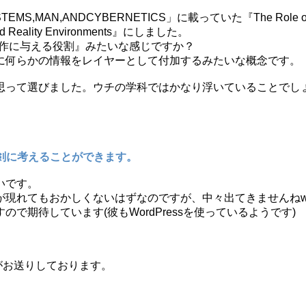
MS,MAN,ANDCYBERNETICS」に載っていた『The Role of
ented Reality Environments』にしました。
動作に与える役割』みたいな感じですか？
に何らかの情報をレイヤーとして付加するみたいな概念です。
って選びました。ウチの学科ではかなり浮いていることでしょう
真剣に考えることができます。
いです。
が現れてもおかしくないはずなのですが、中々出てきませんね
期待しています(彼もWordPressを使っているようです)
がお送りしております。