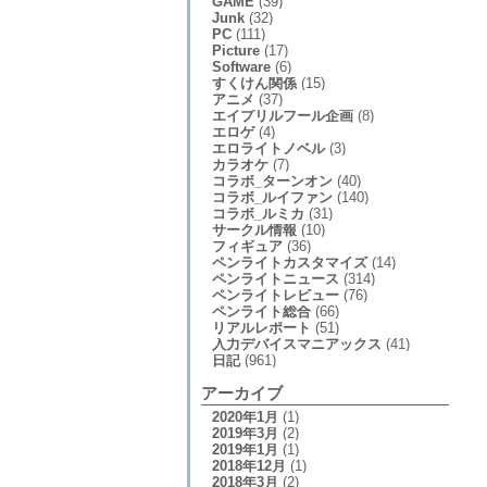
GAME
(39)
Junk
(32)
PC
(111)
Picture
(17)
Software
(6)
すくけん関係
(15)
アニメ
(37)
エイプリルフール企画
(8)
エロゲ
(4)
エロライトノベル
(3)
カラオケ
(7)
コラボ_ターンオン
(40)
コラボ_ルイファン
(140)
コラボ_ルミカ
(31)
サークル情報
(10)
フィギュア
(36)
ペンライトカスタマイズ
(14)
ペンライトニュース
(314)
ペンライトレビュー
(76)
ペンライト総合
(66)
リアルレポート
(51)
入力デバイスマニアックス
(41)
日記
(961)
アーカイブ
2020年1月
(1)
2019年3月
(2)
2019年1月
(1)
2018年12月
(1)
2018年3月
(2)