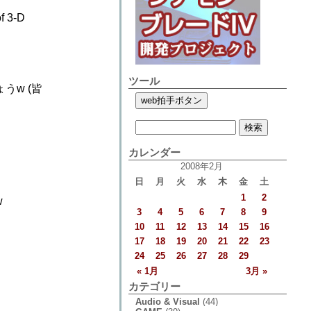
 3-D
ツール
w (皆
カレンダー
2008年2月
日
月
火
水
木
金
土
1
2
w
3
4
5
6
7
8
9
10
11
12
13
14
15
16
17
18
19
20
21
22
23
24
25
26
27
28
29
« 1月
3月 »
カテゴリー
Audio & Visual
(44)