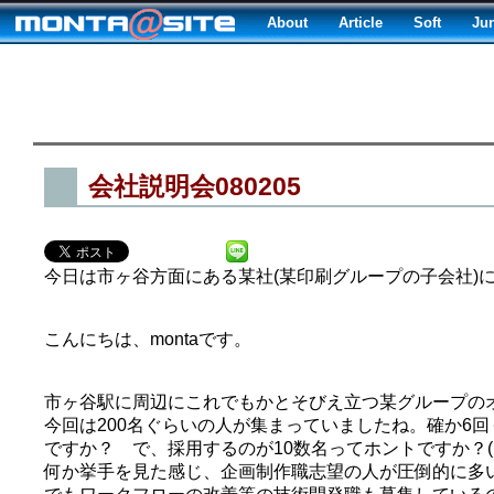
About
Article
Soft
Ju
会社説明会080205
今日は市ヶ谷方面にある某社(某印刷グループの子会社)
こんにちは、montaです。
市ヶ谷駅に周辺にこれでもかとそびえ立つ某グループの
今回は200名ぐらいの人が集まっていましたね。確か6回
ですか？ で、採用するのが10数名ってホントですか？
何か挙手を見た感じ、企画制作職志望の人が圧倒的に多