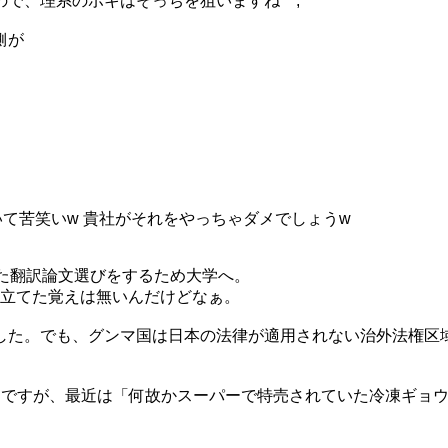
で、理系のボキはそっちを狙いますね^^;
側が
て苦笑いw 貴社がそれをやっちゃダメでしょうw
た翻訳論文選びをするため大学へ。
グを立てた覚えは無いんだけどなぁ。
した。でも、グンマ国は日本の法律が適用されない治外法権区
けですが、最近は「何故かスーパーで特売されていた冷凍ギョ