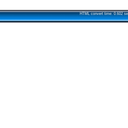
HTML convert time: 0.602 se