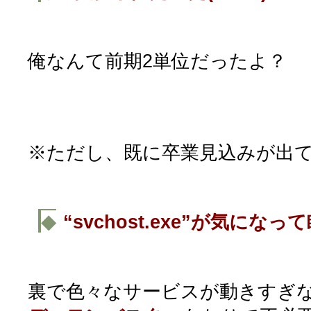
俺なんて前期2単位だったよ？
※ただし、既に卒業見込みが出
◆
“svchost.exe”が気にな
裏で色々なサービスが動きすぎ