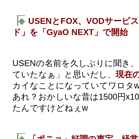
◆
USENとFOX、VODサービ
ド」を「GyaO NEXT」で開始
USENの名前を久しぶりに聞き
ていたなぁ」と思いだし、
現在
カイなことになっていてワロタ
あれ？おかしいな昔は1500円x
たんですけどねぇw
◆
「ポニョ」好調の東宝、経常