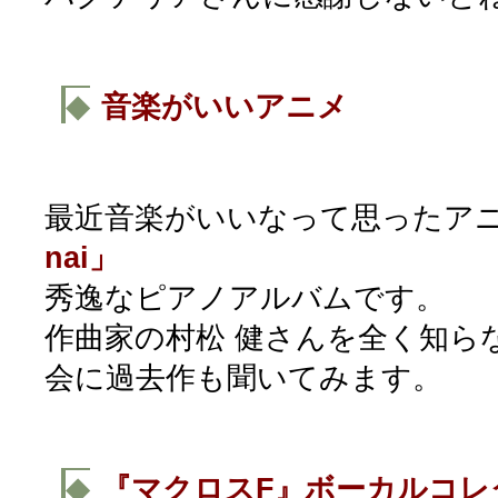
◆
音楽がいいアニメ
最近音楽がいいなって思ったア
nai」
秀逸なピアノアルバムです。
作曲家の村松 健さんを全く知ら
会に過去作も聞いてみます。
◆
『マクロスF』ボーカルコレ