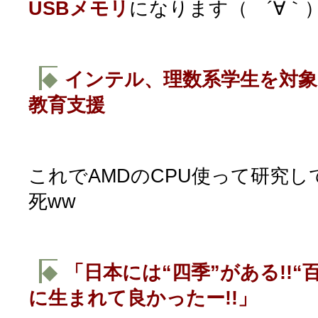
USBメモリ
になります（ ´∀｀
◆
インテル、理数系学生を対象に
教育支援
これでAMDのCPU使って研究
死ww
◆
「日本には“四季”がある!!“
に生まれて良かったー!!」