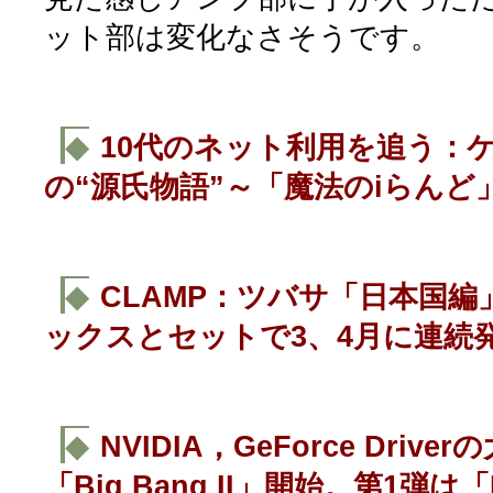
ット部は変化なさそうです。
◆
10代のネット利用を追う：
の“源氏物語”～「魔法のiらんど
◆
CLAMP：ツバサ「日本国
ックスとセットで3、4月に連続
◆
NVIDIA，GeForce Dri
「Big Bang II」開始。第1弾は「