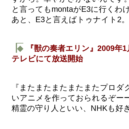
と言ってもmontaがE3に行く
あと、E3と言えばトゥナイト2
◆
『獣の奏者エリン』2009年1
テレビにて放送開始
『またまたまたまたまたプロダク
いアニメを作っておられるぞー
精霊の守り人といい、NHKも好