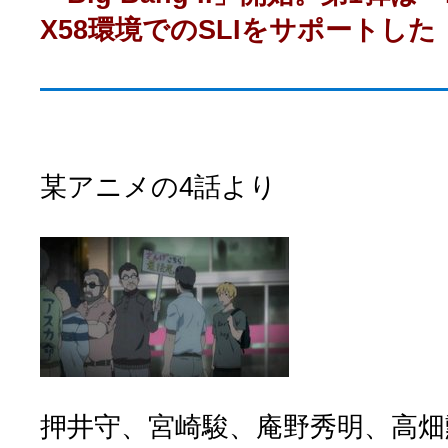
X58環境でのSLIをサポートした「18
某アニメの4話より
押井守、宮崎駿、庵野秀明、高畑