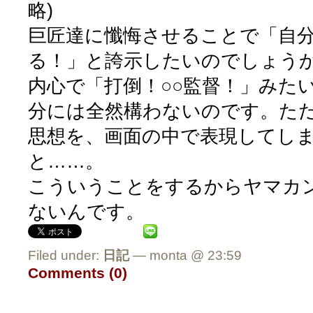
略)
巨匠達に懺悔させることで「自
る！」と誇示したいのでしょう
内心で「打倒！○○監督！」みた
分には全然構わないのです。た
思想を、画面の中で表現してし
と……。
こういうことをするからヤマカ
ないんです。
Filed under:
日記
— monta @ 23:59
Comments (0)