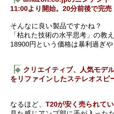
11:00より開始。20分前後で完売
そんなに良い製品ですかね？
「枯れた技術の水平思考」の教
18900円という価格は暴利過ぎ
◆
クリエイティブ、人気モデル「Gi
をリファインしたステレオスピ
なるほど、
T20が安く売られて
見た感じアンプ部に手が入った