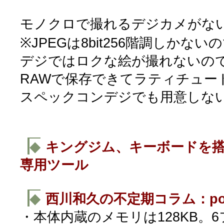
モノクロで撮れるデジカメがない(‘
※JPEGは8bit256階調しかな
デジではロクな絵が撮れないの
RAWで保存できてラティチュー
スペックコンデジでも用意しな
◆
キングジム、キーボードを
専用ツール
◆
西川和久の不定期コラム：po
・本体内蔵のメモリは128KB。