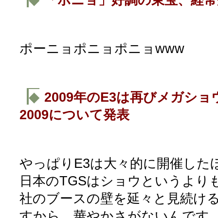
ポーニョポニョポニョwww
◆
2009年のE3は再びメガショ
2009について発表
やっぱりE3は大々的に開催した
日本のTGSはショウというより
社のブースの壁を延々と見続け
すから。華やかさがないんです