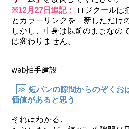
※12月27日追記：
ロジクールは
とカラーリングを一新しただけ
しかし、中身は以前のままなの
は変わりません。
web拍手建設
≫
短パンの隙間からのぞくお
価値があると思う
それはわかる。