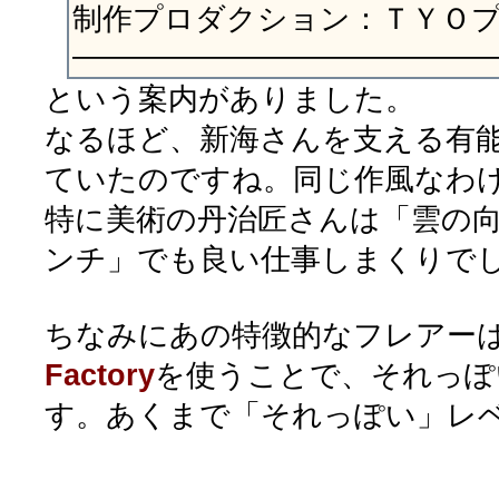
制作プロダクション：ＴＹＯ
——————————————
という案内がありました。
なるほど、新海さんを支える有
ていたのですね。同じ作風なわ
特に美術の丹治匠さんは「雲の向
ンチ」でも良い仕事しまくりで
ちなみにあの特徴的なフレアー
Factory
を使うことで、それっぽ
す。あくまで「それっぽい」レ