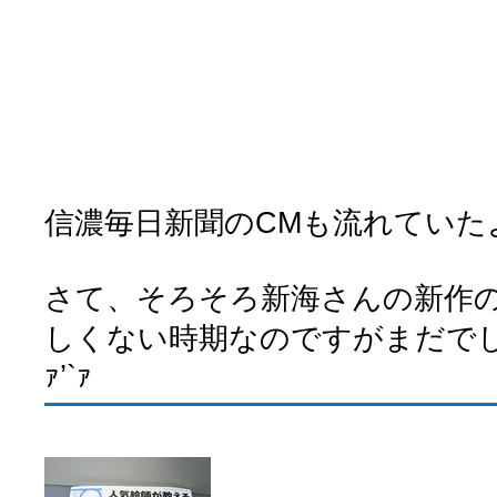
信濃毎日新聞のCMも流れていた
さて、そろそろ新海さんの新作
しくない時期なのですがまだでしょ
ｧ’`ｧ