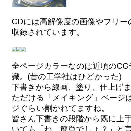
CDには高解像度の画像やフリー
収録されています。
全ページカラーなのは近頃のCG
識。(昔の工学社はひどかった)
下書きから線画、塗り、仕上げ
ただける「メイキング」ページは
ジぐらい割かれてますね。
皆さん下書きの段階から既に上
いても「ね、簡単でしょ？」と