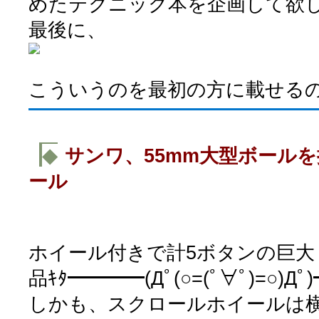
めたテクニック本を企画して欲
最後に、
こういうのを最初の方に載せる
◆
サンワ、55mm大型ボール
ール
ホイール付きで計5ボタンの巨大
品ｷﾀ━━━━(Дﾟ(○=(ﾟ∀ﾟ)=○)Д
しかも、スクロールホイールは