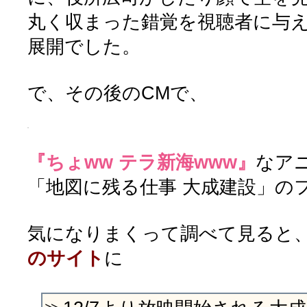
丸く収まった錯覚を視聴者に与
展開でした。
で、その後のCMで、
『ちょww テラ新海www』
なア
「地図に残る仕事 大成建設」の
気になりまくって調べて見ると
のサイト
に