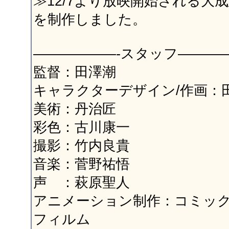
≫12/7より放映開始される大
を制作しました。
——————-スタッフ———
監督：田澤潮
キャラクターデザイン/作画：
美術：丹治匠
彩色：古川康一
撮影：竹内良貴
音楽：菅野祐悟
声 ：萩原聖人
アニメーション制作：コミッ
フィルム