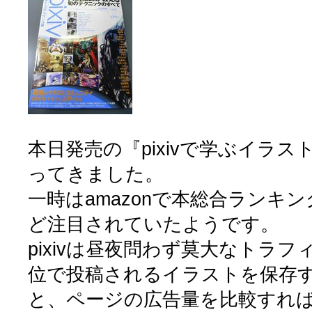
本日発売の『pixivで学ぶイラ
ってきました。
一時はamazonで本総合ランキ
ど注目されていたようです。
pixivは昼夜問わず莫大なトラ
位で投稿されるイラストを保存
と、ページの広告量を比較すれ