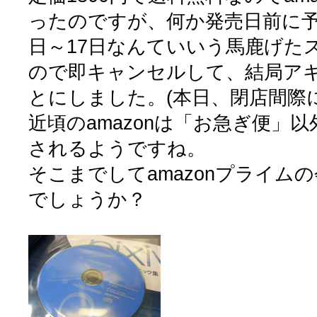
ったのですが、何か発売日前に予
日～17日なんていいう馬鹿げた
ので即キャンセルして、結局ア
とにしました。(本日、閉店間際
近頃のamazonは「お急ぎ便」
されるようですね。
そこまでしてamazonプライム
でしょうか？