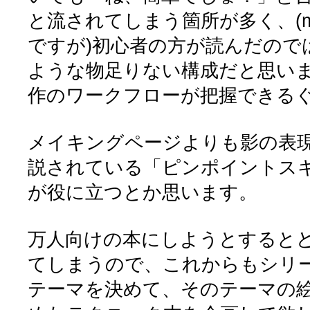
と流されてしまう箇所が多く、(m
ですが)初心者の方が読んだので
ような物足りない構成だと思いま
作のワークフローが把握できるぐ
メイキングページよりも影の表
説されている「ピンポイントス
が役に立つとか思います。
万人向けの本にしようとすると
てしまうので、これからもシリ
テーマを決めて、そのテーマの