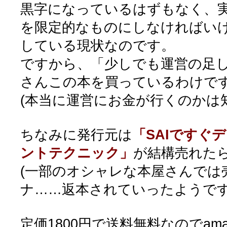
黒字になっているはずもなく、
を限定的なものにしなければい
している現状なのです。
ですから、「少しでも運営の足
さんこの本を買っているわけで
(本当に運営にお金が行くのかは
ちなみに発行元は
「SAIですぐ
ントテクニック」
が結構売れた
(一部のオシャレな本屋さんでは
ナ……返本されていったようですが
定価1800円で送料無料なのでam