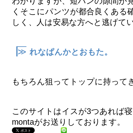
わかりますが、短パンの隙間が見
くそこにパンツが都合良くある確
しく、人は安易な方へと逃げて
≫
れなぱんかとおもた。
もちろん狙ってトップに持ってき
このサイトはイスが3つあれば
montaがお送りしております。