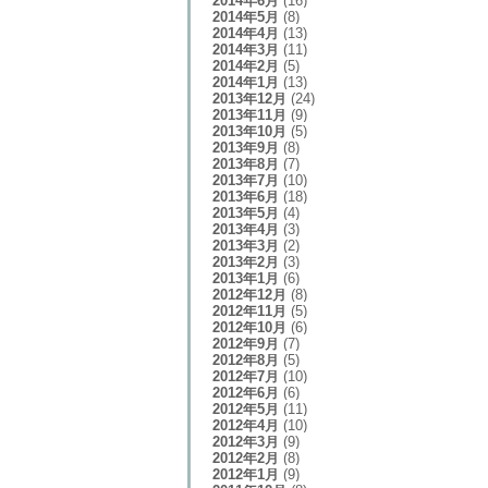
2014年6月
(16)
2014年5月
(8)
2014年4月
(13)
2014年3月
(11)
2014年2月
(5)
2014年1月
(13)
2013年12月
(24)
2013年11月
(9)
2013年10月
(5)
2013年9月
(8)
2013年8月
(7)
2013年7月
(10)
2013年6月
(18)
2013年5月
(4)
2013年4月
(3)
2013年3月
(2)
2013年2月
(3)
2013年1月
(6)
2012年12月
(8)
2012年11月
(5)
2012年10月
(6)
2012年9月
(7)
2012年8月
(5)
2012年7月
(10)
2012年6月
(6)
2012年5月
(11)
2012年4月
(10)
2012年3月
(9)
2012年2月
(8)
2012年1月
(9)