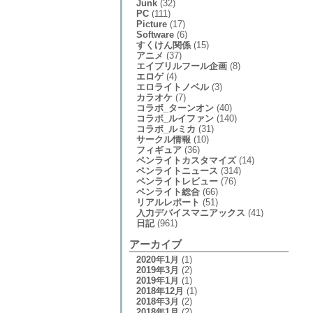
Junk
(32)
PC
(111)
Picture
(17)
Software
(6)
すくけん関係
(15)
アニメ
(37)
エイプリルフール企画
(8)
エロゲ
(4)
エロライトノベル
(3)
カラオケ
(7)
コラボ_ターンオン
(40)
コラボ_ルイファン
(140)
コラボ_ルミカ
(31)
サークル情報
(10)
フィギュア
(36)
ペンライトカスタマイズ
(14)
ペンライトニュース
(314)
ペンライトレビュー
(76)
ペンライト総合
(66)
リアルレポート
(51)
入力デバイスマニアックス
(41)
日記
(961)
アーカイブ
2020年1月
(1)
2019年3月
(2)
2019年1月
(1)
2018年12月
(1)
2018年3月
(2)
2018年1月
(2)