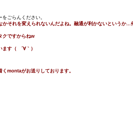
ーをごらんください。
なかそれを変えられないんだよね。融通が利かないというか…
タクですからねw
ます（ ´∀｀）
くmontaがお送りしております。