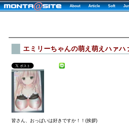
About
Article
Soft
Ju
エミリーちゃんの萌え萌えハァハ
皆さん、おっぱいは好きですか！！(挨拶)