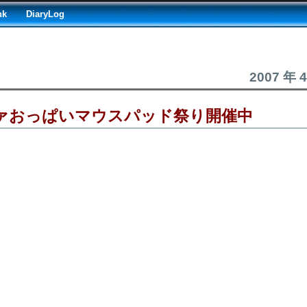
nk
DiaryLog
2007 年 
ァおっぱいマウスパッド祭り開催中