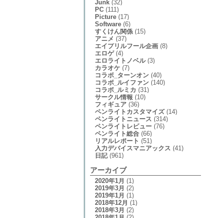
Junk
(32)
PC
(111)
Picture
(17)
Software
(6)
すくけん関係
(15)
アニメ
(37)
エイプリルフール企画
(8)
エロゲ
(4)
エロライトノベル
(3)
カラオケ
(7)
コラボ_ターンオン
(40)
コラボ_ルイファン
(140)
コラボ_ルミカ
(31)
サークル情報
(10)
フィギュア
(36)
ペンライトカスタマイズ
(14)
ペンライトニュース
(314)
ペンライトレビュー
(76)
ペンライト総合
(66)
リアルレポート
(51)
入力デバイスマニアックス
(41)
日記
(961)
アーカイブ
2020年1月
(1)
2019年3月
(2)
2019年1月
(1)
2018年12月
(1)
2018年3月
(2)
2018年1月
(2)