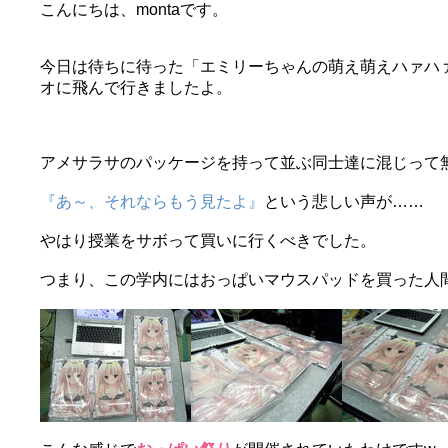
こんにちは、montaです。
今日は待ちに待った
「エミリーちゃんの萌え萌えハァハ
オに飛んで行きましたよ。
アメサラサのパッケージを持って並ぶ同士達に混じって
『あ～、それならもう見たよ』
という悲しい声が……
やはり授業をサボって買いに行くべきでした。
つまり、この学内にはおっぱいマウスパッドを買った人