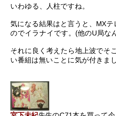
いわゆる、人柱ですね。
気になる結果はと言うと、MXテ
のでイラナイです。(他のU局な
それに良く考えたら地上波でそ
い番組は無いことに気が付きまし
宮下未紀
先生のC71本を買って