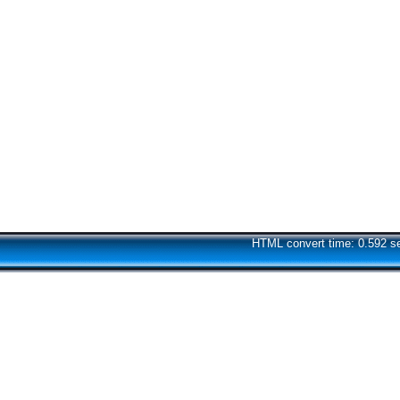
HTML convert time: 0.592 s