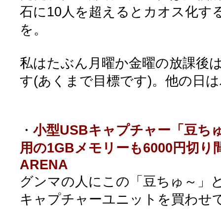
石に10人を超えるとカオス化す
を。
私はたぶん月曜か金曜の放課後
す(あくまで目標です)。他の日
・
小型USBキャプチャー「豆ちゅ～
用の1GBメモリーも6000円切り間
ARENA
グンマの人にこの「豆ちゅ～」
キャプチャーユニットを買わせ