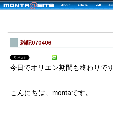
About
Article
Soft
Ju
雑記070406
今日でオリエン期間も終わりで
こんにちは、montaです。