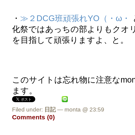
・
≫２DCG班頑張れYO（・ω・
化祭ではあっちの部よりもクオ
を目指して頑張りますよ、と。
このサイトは忘れ物に注意なmon
ます。
Filed under:
日記
— monta @ 23:59
Comments (0)