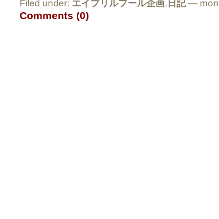
Filed under:
エイプリルフール企画
,
日記
— mont
Comments (0)