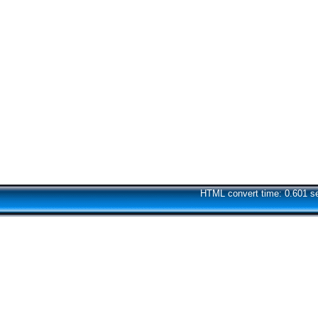
HTML convert time: 0.601 s