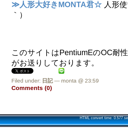
≫人形大好きMONTA君☆
人形使
｀）
このサイトはPentiumEのOC耐
がお送りしております。
Filed under:
日記
— monta @ 23:59
Comments (0)
HTML convert time: 0.577 se