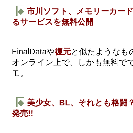
◆
市川ソフト、メモリーカー
るサービスを無料公開
FinalDataや
復元
と似たようなも
オンライン上で、しかも無料で
モ。
◆
美少女、BL、それとも格闘
発売!!