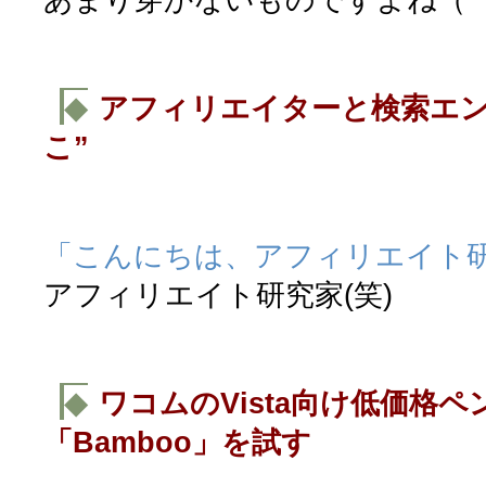
◆
アフィリエイターと検索エン
こ”
「こんにちは、アフィリエイト
アフィリエイト研究家(笑)
◆
ワコムのVista向け低価格
「Bamboo」を試す