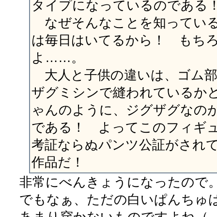
タイプになっているのである
なぜそんなことを知っている
は毎日はいてるから！ もち
よ……。
大人と子供の違いは、ゴム部
ザグミシンで縫われているか
ゃんのように、ジグザグなの
である！ よってこのフィギ
考証ならぬパンツ公証がされ
作品だ！
非常にべんきょうになったので
でもなぁ、ただの白いぱんちゅ
あまり穿かないものですよね（ 