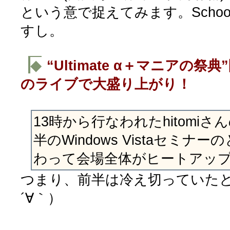
という意で捉えてみます。Schoo
すし。
◆
“Ultimate α＋マニアの祭典
のライブで大盛り上がり！
13時から行なわれたhitomi
半のWindows Vistaセミナ
わって会場全体がヒートアッ
つまり、前半は冷え切っていた
´∀｀）