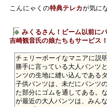
こんにゃくの
特典テレカ
が気に
◆
みくるさん！ビーム以前に
吉崎観音氏の娘たちもサービス
チェリーボーイなマニアに説
勝手に言っている大人パンツ
ンツの生地に縫い込んである
子供パンツは、未だにパンツ
た部分にゴムを通してある。
が最近の大人パンツは、みん