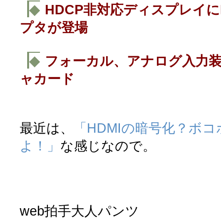
◆
HDCP非対応ディスプレイに
プタが登場
◆
フォーカル、アナログ入力装
ャカード
最近は、
「HDMIの暗号化？ボ
よ！」
な感じなので。
web拍手大人パンツ