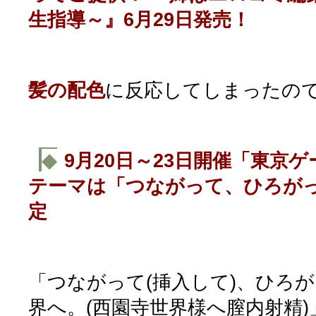
生指導～』6月29日発売！
髪の配色
に反応してしまったの
◆
9月20日～23日開催「東京ゲ
テーマは「つながって、ひろが
定
「つながって(挿入して)、ひろが
界へ。(西園寺世界様へ膣内射精)