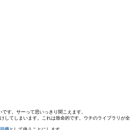
いです。サーって思いっきり聞こえます。
字化けしてしまいます。これは致命的です。ウチのライブラリが
専用機
として使うことにします。