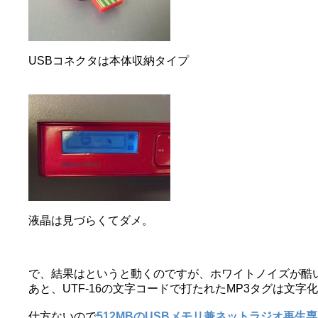
USBコネクタは本体収納タイプ
液晶は見づらくてダメ。
で、結果はというと動くのですが、ホワイトノイズが酷
あと、UTF-16の文字コードで打たれたMP3タグは文
仕方ないので
512MBのUSBメモリ兼ネットラジオ再生