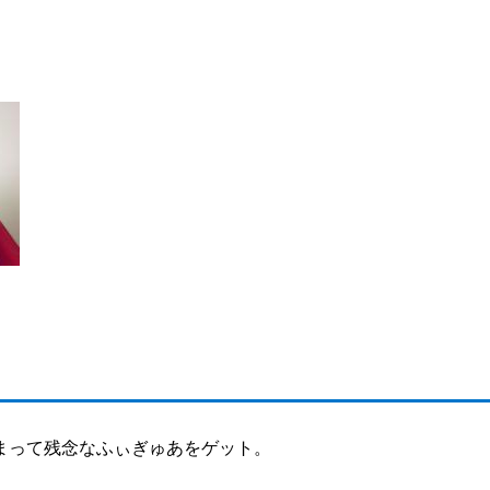
まって残念なふぃぎゅあをゲット。