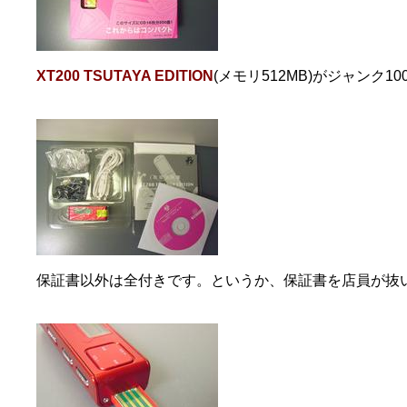
XT200 TSUTAYA EDITION
(メモリ512MB)がジャンク1
保証書以外は全付きです。というか、保証書を店員が抜