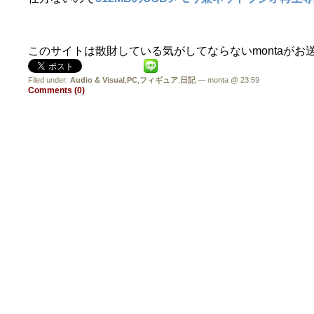
このサイトは散財している気がしてならないmontaがお
Filed under:
Audio & Visual
,
PC
,
フィギュア
,
日記
— monta @ 23:59
Comments (0)