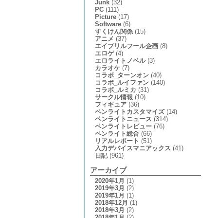
Junk
(32)
PC
(111)
Picture
(17)
Software
(6)
すくけん関係
(15)
アニメ
(37)
エイプリルフール企画
(8)
エロゲ
(4)
エロライトノベル
(3)
カラオケ
(7)
コラボ_ターンオン
(40)
コラボ_ルイファン
(140)
コラボ_ルミカ
(31)
サークル情報
(10)
フィギュア
(36)
ペンライトカスタマイズ
(14)
ペンライトニュース
(314)
ペンライトレビュー
(76)
ペンライト総合
(66)
リアルレポート
(51)
入力デバイスマニアックス
(41)
日記
(961)
アーカイブ
2020年1月
(1)
2019年3月
(2)
2019年1月
(1)
2018年12月
(1)
2018年3月
(2)
2018年1月
(2)