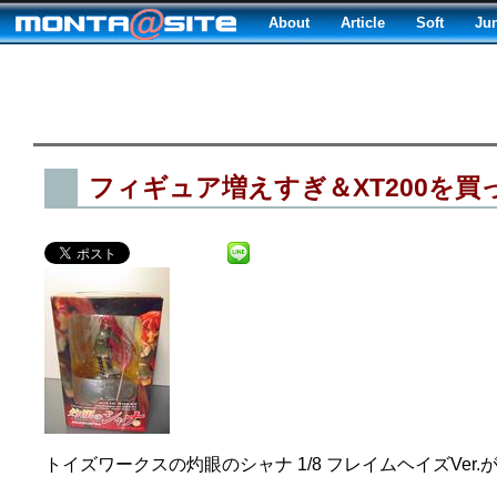
About
Article
Soft
Ju
フィギュア増えすぎ＆XT200を買
トイズワークスの灼眼のシャナ 1/8 フレイムヘイズVer