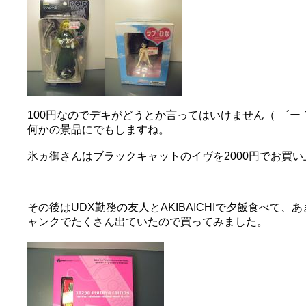
100円なのでデキがどうとか言ってはいけません（ ´ー
何かの景品にでもしますね。
氷ヵ御さんはブラックキャットのイヴを2000円でお買
その後はUDX勤務の友人とAKIBAICHIで夕飯食べて
ャンクでたくさん出ていたので買ってみました。