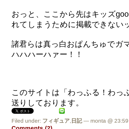
おっと、ここから先はキッズgo
れてしまうために掲載できない
諸君らは真っ白おぱんちゅでガ
ハハハーハァー！！
このサイトは「わっふる！わっふる
送りしております。
Filed under:
フィギュア
,
日記
— monta @ 23:59
Comments (2)