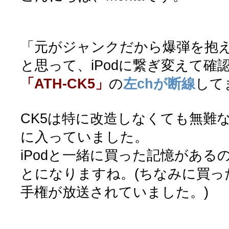
「元がジャンクだから爆弾を抱
と思って、iPodに繋ぎ変えて確
「ATH-CK5」
の
左chが断線
してま
CK5は特に改造しなくても無難
に入っていました。
iPodと一緒に買った記憶がある
とになりますね。(ちなみに買っ
手権が放送されていました。)