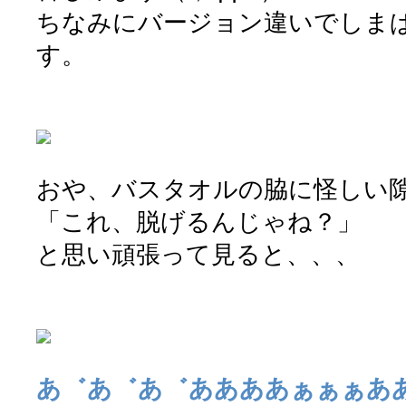
ちなみにバージョン違いでしま
す。
おや、バスタオルの脇に怪しい
「これ、脱げるんじゃね？」
と思い頑張って見ると、、、
あ゛あ゛あ゛ああああぁぁぁあ