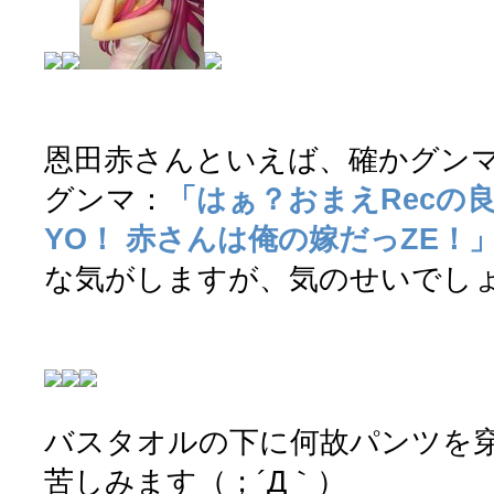
恩田赤さんといえば、確かグン
グンマ：
「はぁ？おまえRecの
YO！ 赤さんは俺の嫁だっZE！
な気がしますが、気のせいでし
バスタオルの下に何故パンツを
苦しみます（；´Д｀）