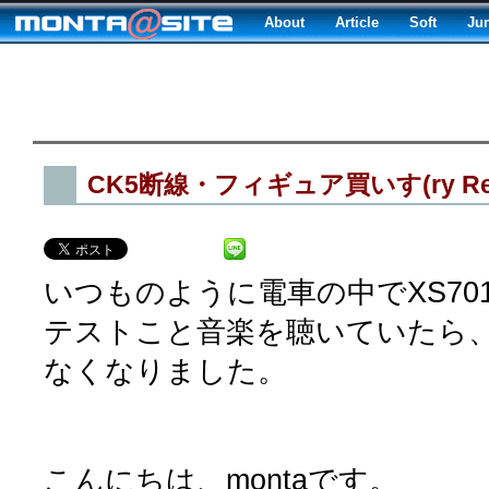
About
Article
Soft
Ju
CK5断線・フィギュア買いす(ry Re
いつものように電車の中でXS70
テストこと音楽を聴いていたら、
なくなりました。
こんにちは、montaです。