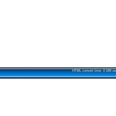
HTML convert time: 0.599 se