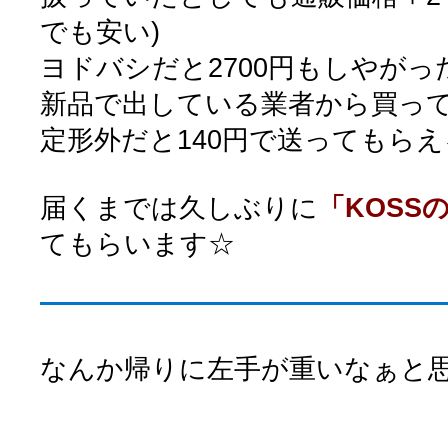
でも安い)
ヨドバシだと2700円もしやが
新品で出している業者から買っ
定形外だと140円で送ってもら
届くまでは久しぶりに
「KOSSのT
てもらいます☆
なんか帰りに左手が重いなぁと