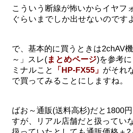
こういう断線が怖いからイヤフォ
ぐらいまでしか出せないのです
で、基本的に買うときは2chAV
～」スレ(
まとめページ
)を参考
ミナルこと
「HP-FX55」
がそれ
で買ってみることにしますね。
ばお～通販(送料高杉)だと180
すが、リアル店舗だと扱っていな
扱っていたとしても通販価格＋2