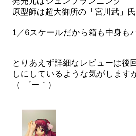
発売元はジュンプランニング
原型師は超大御所の「宮川武」
1／6スケールだから箱も中身も
とりあえず詳細なレビューは後
しにしているような気がします
（ ´ー｀）