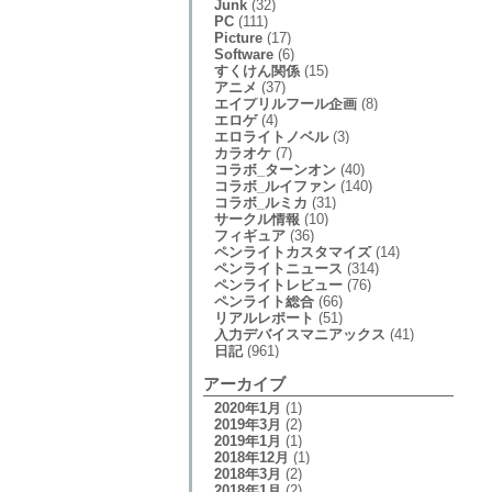
Junk
(32)
PC
(111)
Picture
(17)
Software
(6)
すくけん関係
(15)
アニメ
(37)
エイプリルフール企画
(8)
エロゲ
(4)
エロライトノベル
(3)
カラオケ
(7)
コラボ_ターンオン
(40)
コラボ_ルイファン
(140)
コラボ_ルミカ
(31)
サークル情報
(10)
フィギュア
(36)
ペンライトカスタマイズ
(14)
ペンライトニュース
(314)
ペンライトレビュー
(76)
ペンライト総合
(66)
リアルレポート
(51)
入力デバイスマニアックス
(41)
日記
(961)
アーカイブ
2020年1月
(1)
2019年3月
(2)
2019年1月
(1)
2018年12月
(1)
2018年3月
(2)
2018年1月
(2)