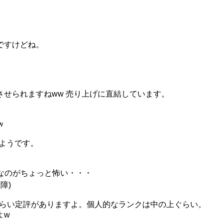
ですけどね。
せられますねww 売り上げに直結しています。
ｗ
のようです。
なのがちょっと怖い・・・
保障)
あるぐらい定評がありますよ。個人的なランクは中の上ぐらい。
よw