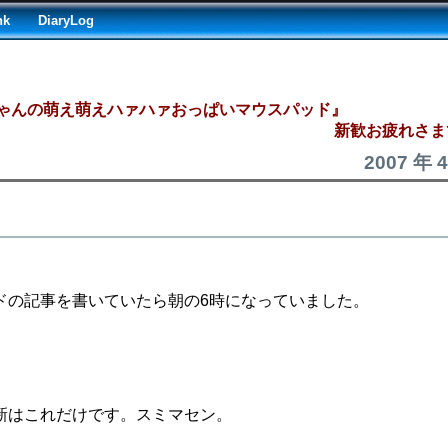
nk
DiaryLog
ゃんの萌え萌えハァハァおっぱいマウスパッド』
新歓お疲れさま
2007 年 
ドの記事を書いていたら朝の6時になっていました。
新はこれだけです。スミマセン。