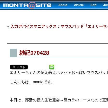
About
Article
Soft
Ju
«
入力デバイスマニアックス：マウスパッド『エミリーち
雑記070428
エミリーちゃんの萌え萌えハァハァおっぱいマウスパッ
こんにちは、montaです。
本日は、部活の新入生歓迎会→徹カラのコースなので更