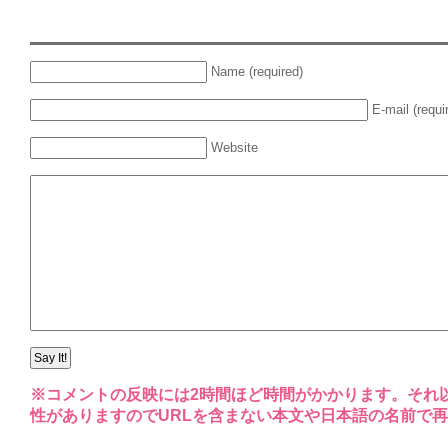
Name (required)
E-mail (requi
Website
※コメントの反映には2時間ほど時間がかかります。それ
性がありますのでURLを含まない本文や日本語の名前で