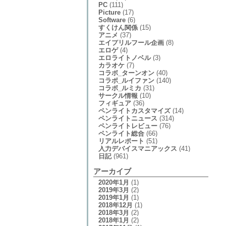
PC
(111)
Picture
(17)
Software
(6)
すくけん関係
(15)
アニメ
(37)
エイプリルフール企画
(8)
エロゲ
(4)
エロライトノベル
(3)
カラオケ
(7)
コラボ_ターンオン
(40)
コラボ_ルイファン
(140)
コラボ_ルミカ
(31)
サークル情報
(10)
フィギュア
(36)
ペンライトカスタマイズ
(14)
ペンライトニュース
(314)
ペンライトレビュー
(76)
ペンライト総合
(66)
リアルレポート
(51)
入力デバイスマニアックス
(41)
日記
(961)
アーカイブ
2020年1月
(1)
2019年3月
(2)
2019年1月
(1)
2018年12月
(1)
2018年3月
(2)
2018年1月
(2)