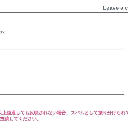
Leave a 
red)
以上経過しても反映されない場合、スパムとして振り分けられ
再投稿してください。