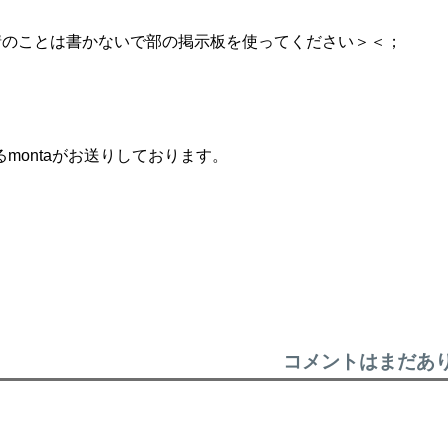
情のことは書かないで部の掲示板を使ってください＞＜；
montaがお送りしております。
コメントはまだあ