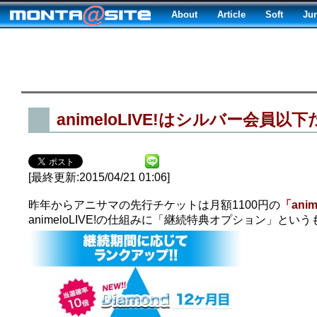
About
Article
Soft
Ju
animeloLIVE!はシルバー会員
[最終更新:2015/04/21 01:06]
昨年からアニサマの先行チケットは月額1100円の
「anim
animeloLIVE!の仕組みに「継続特典オプション」とい