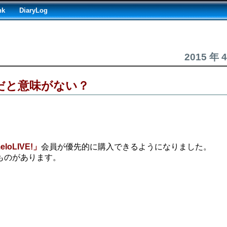
nk
DiaryLog
2015 年 
以下だと意味がない？
eloLIVE!」
会員が優先的に購入できるようになりました。
うものがあります。