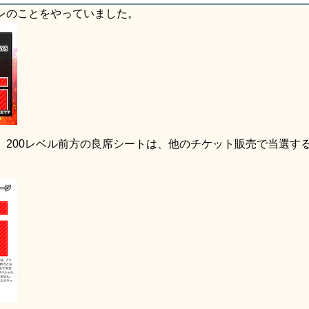
レスレのことをやっていました。
200レベル前方の良席シートは、他のチケット販売で当選す