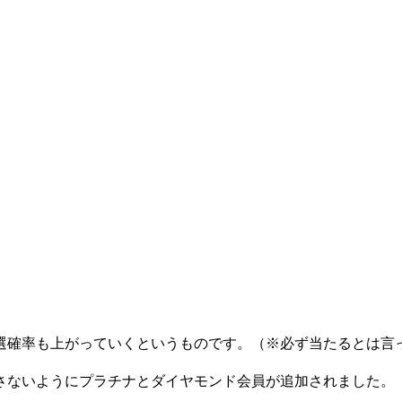
選確率も上がっていくというものです。（※必ず当たるとは言
さないようにプラチナとダイヤモンド会員が追加されました。