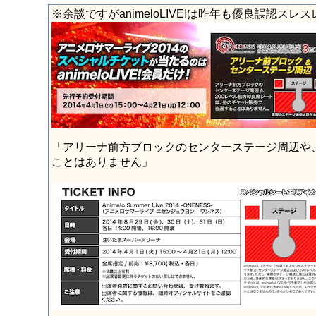
※余談ですがanimeloLIVE!は昨年も優良誤認ス
「アリーナ前方ブロックのセンターステージ周辺や、
ことはありません」