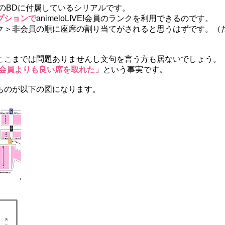
4のBDに付属しているシリアルです。
プションで
animeloLIVE!会員のランクを利用できるのです。
位ランク＞非会員の順に座席の割り当てがされると思うはずです。（
ここまでは問題ありませんし文句を言う方も居ないでしょう。
ンズ会員よりも良い席を取れた」
という事実です。
ものが以下の図になります。