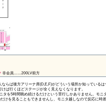
ク
非会員……200LV前方
らば後方アリーナ席(D,E,F)がどういう場所か知っているは
行けば行くほどステージが全く見えなくなります。
ニタを5時間眺め続けるだけという苦行しかありません。モニ
)だけを見ることもできませんし、モニタ越しなので反応に時