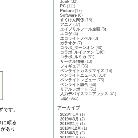
Junk
(32)
PC
(111)
Picture
(17)
Software
(6)
すくけん関係
(15)
アニメ
(37)
エイプリルフール企画
(8)
エロゲ
(4)
エロライトノベル
(3)
カラオケ
(7)
コラボ_ターンオン
(40)
コラボ_ルイファン
(140)
コラボ_ルミカ
(31)
サークル情報
(10)
フィギュア
(36)
ペンライトカスタマイズ
(14)
ペンライトニュース
(314)
ペンライトレビュー
(76)
ペンライト総合
(66)
リアルレポート
(51)
入力デバイスマニアックス
(41)
日記
(961)
アーカイブ
ずです。
2020年1月
(1)
2019年3月
(2)
タに頼る
2019年1月
(1)
2018年12月
(1)
差があり
2018年3月
(2)
2018年1月
(2)