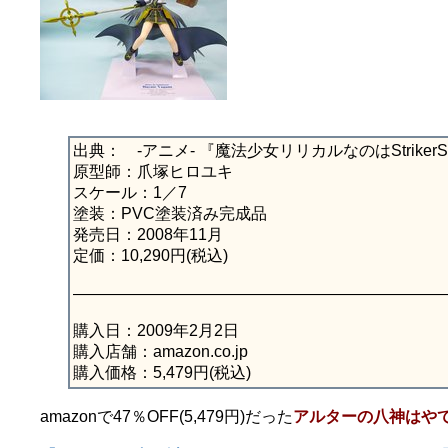
出典： -アニメ- 『魔法少女リリカルなのはStriker
原型師：爪塚ヒロユキ
スケール：1／7
塗装：PVC塗装済み完成品
発売日：2008年11月
定価：10,290円(税込)
———————————————————————
購入日：2009年2月2日
購入店舗：amazon.co.jp
購入価格：5,479円(税込)
amazonで47％OFF(5,479円)だった
アルターの八神はや