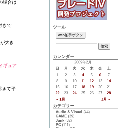
の場合は
付きで
ツール
箱が大き
カレンダー
2009年2月
ィギュア
日
月
火
水
木
金
土
1
2
3
4
5
6
7
8
9
10
11
12
13
14
15
16
17
18
19
20
21
尽きて平
22
23
24
25
26
27
28
« 1月
3月 »
カテゴリー
Audio & Visual
(44)
GAME
(39)
Junk
(32)
PC
(111)