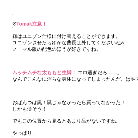
※
Tomak注意！
顔はユニゾン仕様に付け替えることができます。
ユニゾンさせたらゆかな曹長は外してくださいねw
ノーマル版の配色のほうが好きですね。
ムッチムチな太ももと生脚！
エロ過ぎだろ……。
なんでこんなに淫らな身体になってしまったんだ、はや
おぱんつは黒！黒じゃなかったら買ってなかった！
しかも薄そう！
でもこの位置から見るとあまり品がないですね。
やっぱり、