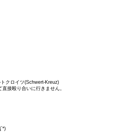
ツ(Schwert-Kreuz)
て直接殴り合いに行きません。
*)