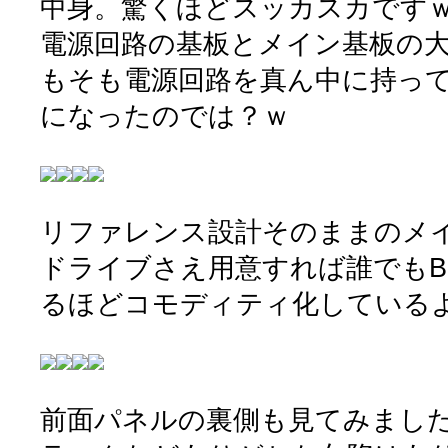
中身。驚くほどスッカスカです
電源回路の基板とメイン基板の
もそも電源回路を真ん中に持っ
になったのでは？ｗ
リファレンス設計そのままのメイ
ドライブさえ用意すれば誰でもB
るほどコモディティ化している
前面パネルの裏側も見てみまし