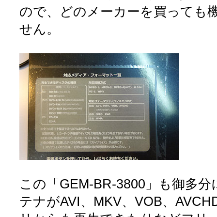
ので、どのメーカーを買っても
せん。
この「GEM-BR-3800」も御
テナがAVI、MKV、VOB、AVC