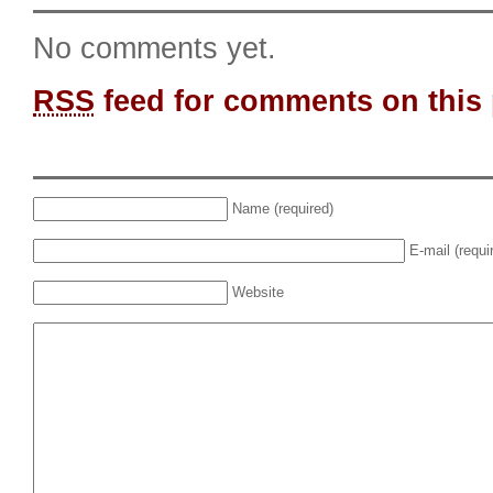
No comments yet.
RSS
feed for comments on this 
Name (required)
E-mail (requi
Website