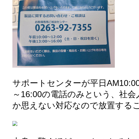
サポートセンターが平日AM10:00～1
～16:00の電話のみという、社
か思えない対応なので放置する