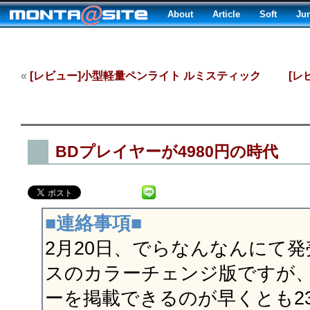
About
Article
Soft
Ju
«
[レビュー]小型軽量ペンライト ルミスティック
[レ
BDプレイヤーが4980円の時代
■連絡事項■
2月20日、でらなんなんにて
スのカラーチェンジ版ですが、当
ーを掲載できるのが早くとも2