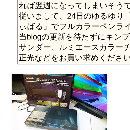
れば翌週になってしまいそう
従いまして、24日のゆるゆり
ぃばる」でフルカラーペンラ
当blogの更新を待たずにキンブ
サンダー、ルミエースカラー
正光などをお買い求めくださ