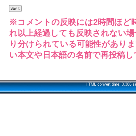
※コメントの反映には2時間ほど
れ以上経過しても反映されない場
り分けられている可能性がありま
い本文や日本語の名前で再投稿し
HTML convert time: 0.386 s