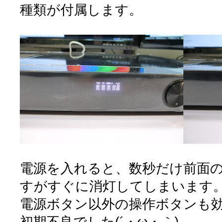
種類が付属します。
電源を入れると、数秒だけ前面の
すがすぐに消灯してしまいます
電源ボタン以外の操作ボタンも
初期不良でした(´・ω・｀)