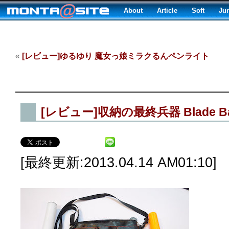
About
Article
Soft
Ju
«
[レビュー]ゆるゆり 魔女っ娘ミラクるんペンライト
[レビュー]収納の最終兵器 Blade B
[最終更新:2013.04.14 AM01:10]