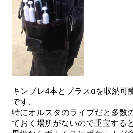
キンブレ4本とプラスαを収納可
です。
特にオルスタのライブだと多数
ておく場所がないので重宝する