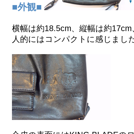
■外観■
横幅は約18.5cm、縦幅は約17c
人的にはコンパクトに感じまし