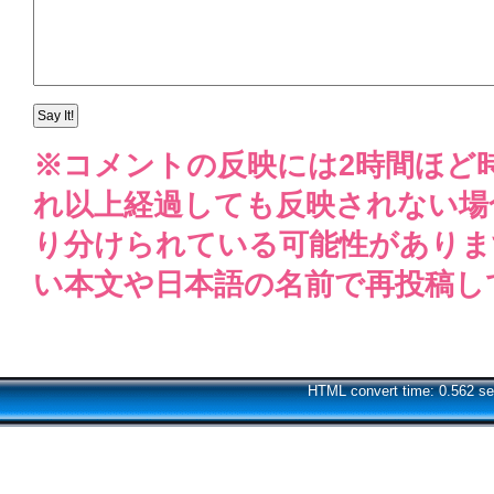
※コメントの反映には2時間ほど
れ以上経過しても反映されない場
り分けられている可能性がありま
い本文や日本語の名前で再投稿し
HTML convert time: 0.562 se