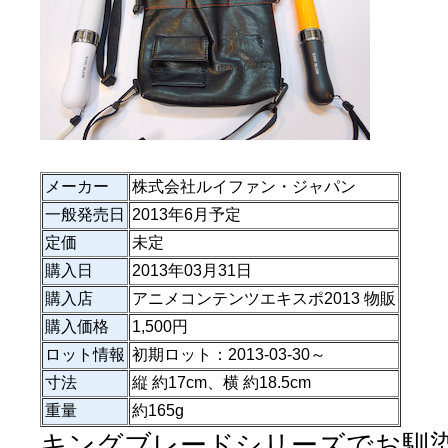
メーカー
株式会社ルイファン・ジャパン
一般発売日
2013年6月予定
定価
未定
購入日
2013年03月31日
購入店
アニメコンテンツエキスポ2013 物販
購入価格
1,500円
ロット情報
初期ロット：2013-03-30～
寸法
縦 約17cm、横 約18.5cm
重量
約165g
キングブレードシリーズでお馴