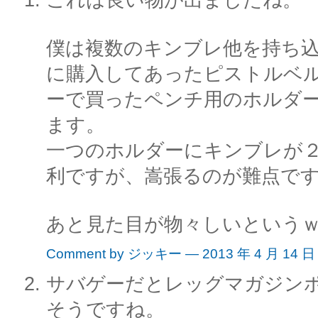
僕は複数のキンブレ他を持ち
に購入してあったピストルベ
ーで買ったペンチ用のホルダ
ます。
一つのホルダーにキンブレが
利ですが、嵩張るのが難点で
あと見た目が物々しいという
Comment by ジッキー — 2013 年 4 月 14 
サバゲーだとレッグマガジン
そうですね。