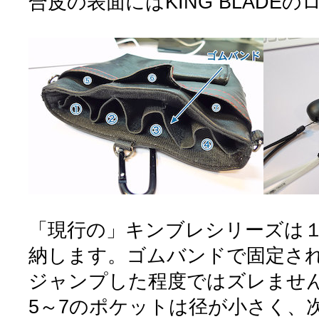
合皮の表面にはKING BLADE
「現行の」キンブレシリーズは１
納します。ゴムバンドで固定さ
ジャンプした程度ではズレませ
5～7のポケットは径が小さく、次