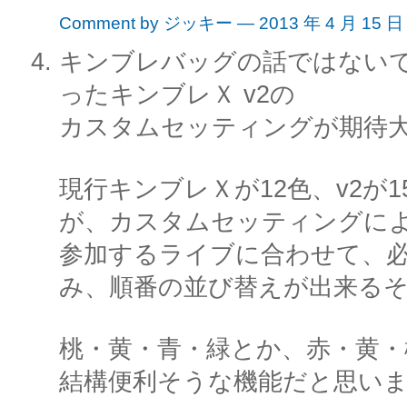
Comment by ジッキー — 2013 年 4 月 15 
キンブレバッグの話ではない
ったキンブレＸ v2の
カスタムセッティングが期待
現行キンブレＸが12色、v2が
が、カスタムセッティングに
参加するライブに合わせて、
み、順番の並び替えが出来る
桃・黄・青・緑とか、赤・黄・
結構便利そうな機能だと思い