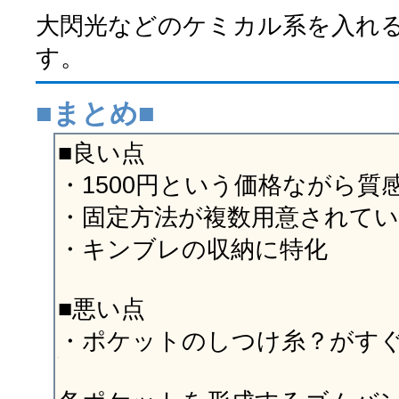
大閃光などのケミカル系を入れ
す。
■まとめ■
■良い点
・1500円という価格ながら質
・固定方法が複数用意されて
・キンブレの収納に特化
■悪い点
・ポケットのしつけ糸？がす