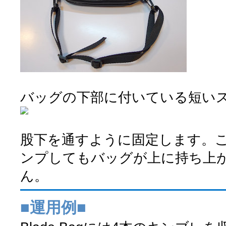
バッグの下部に付いている短い
股下を通すように固定します。
ンプしてもバッグが上に持ち上
ん。
■運用例■