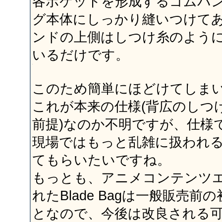
各ポケットを形成するゴムバ
グ本体にしっかり縫いつけて
ンドの上側はしつけ糸のよう
いるだけです。
このため簡単にほどけてしま
これが本来の仕様(背広のしつ
前提)なのか不明ですが、仕様
現場ではもっと乱雑に扱われ
てもらいたいですね。
もっとも、アニメコンテンツ
れたBlade Bagは一般販売
となので、今後は改良される