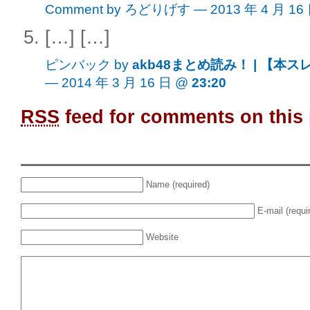
Comment by ろどりげす — 2013 年 4 月 16
[…] […]
ピンバック by
akb48まとめ読み！ | 【本ス
— 2014 年 3 月 16 日 @
23:20
RSS
feed for comments on this 
Name (required)
E-mail (requi
Website