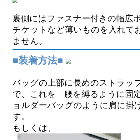
裏側にはファスナー付きの幅広
チケットなど薄いものを入れて
ません。
■装着方法■
バッグの上部に長めのストラッ
で、これを「腰を縛るように固
ョルダーバッグのように肩に掛
す。
もしくは、