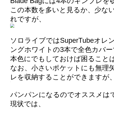
Blade Bagには4本のキンブレ
この本数を多いと見るか、少な
れですが、
ソロライブではSuperTubeオレ
ングホワイトの3本で全色カバー
本色にでもしておけば困ること
なお、小さいポケットにも無理
レを収納することができますが
パンパンになるのでオススメは
現状では、