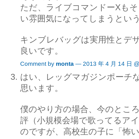
ただ、ライブコマンドーXもそ
い雰囲気になってしまうとい
キンブレバッグは実用性とデ
良いです。
Comment by
monta
— 2013 年 4 月 14 日 
はい、レッグマガジンポーチ
思います。
僕のやり方の場合、今のとこ
評（小規模会場で歌ってるア
のですが、高校生の子に「怖