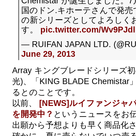
Chemistar が誕生しました
国のドン.キホーテさんで発売
の新シリーズとしてよろしく
す。
pic.twitter.com/Wv9PJd
— RUIFAN JAPAN LTD. (@RU
June 29, 2013
Array キングブレードシリーズ
光)、「KING BLADE Chemist
るとのことです。
以前、
[NEWS]ルイファンジ
を開発中？
というニュースをお
出願から予想よりも早く商品化
確かに、夏に売らないでいつ売