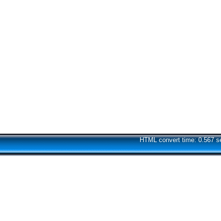
HTML convert time: 0.567 s