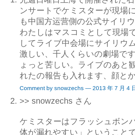
ンサートでケミスターが現場
も中国方运营側の公式サイリ
わたしはマスコミとして現場
してライブ中会場にサイリウ
激しい、千人くらいの劇場で
ょっと苦しい。ライブのあと
れたの報告も入れます、顔と
Comment by snowzechs — 2013 年 7 月 4
>> snowzechs さん
ケミスターはフラッシュボン
体が漏れやすい」ということ