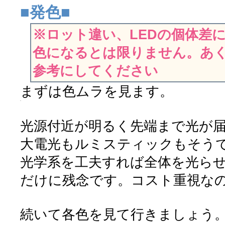
■発色■
※ロット違い、LEDの個体差
色になるとは限りません。あ
参考にしてください
まずは色ムラを見ます。
光源付近が明るく先端まで光が
大電光もルミスティックもそう
光学系を工夫すれば全体を光ら
だけに残念です。コスト重視な
続いて各色を見て行きましょう