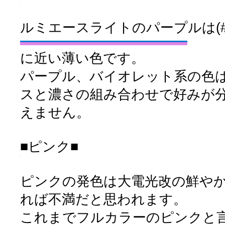
ルミエースライトのパープルは(#E0
に近い薄い色です。
パープル、バイオレット系の色
スと濃さの組み合わせで好みが
えません。
■ピンク■
ピンクの発色は大電光改の鮮や
れば不満だと思われます。
これまでフルカラーのピンクと言