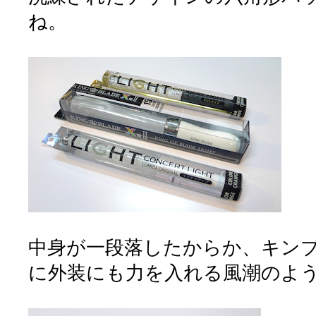
ね。
中身が一段落したからか、キンブ
に外装にも力を入れる風潮のよ