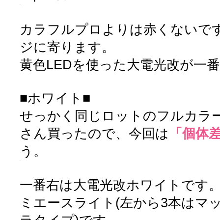
カラフルプロよりは赤くないで
ジに寄ります。
黄色LEDを使った大電光改が一
■ホワイト■
せっかく同じロットのフルカラ
さん買ったので、今回は
「個体
う。
一番右は大電光改ホワイトです
ミエースライト(左から3本はマ