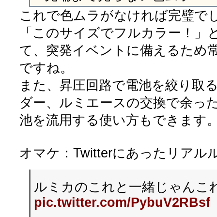
これで色ムラがなければ完璧で
「このサイズでフルカラー！」
て、突発イベントに備えるため
ですね。
また、昇圧回路で電池を絞り取
ダー、ルミエースの交換で余っ
池を流用する使い方もできます
オマケ：Twitterにあったリア
ルミカのこれと一緒じゃんこ
pic.twitter.com/PybuV2RBsf