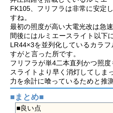
FK105、フリフラは非常に安定
すね。
最初の照度が高い大電光改は急速
間後にはルミエースライト以下
LR44×3を並列化しているカラ
すがと言った所です。
フリフラが単4二本直列かつ照度
スライトより早く消灯してしま
力を余計に喰っているためと推
■まとめ■
■良い点