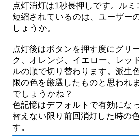
点灯消灯は1秒長押しです。ルミ
短縮されているのは、ユーザー
しょうか。
点灯後はボタンを押す度にグリ
ク、オレンジ、イエロー、レッ
ルの順で切り替わります。派生
限の色を厳選したものと思われ
でしょうかね？
色記憶はデフォルトで有効にな
替えない限り前回消灯した時の
す。