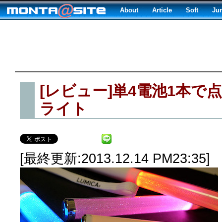
About
Article
Soft
Ju
[レビュー]単4電池1本で
ライト
[最終更新:2013.12.14 PM23:35]