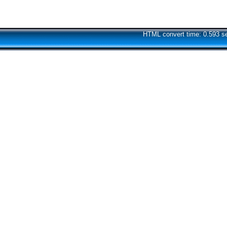
HTML convert time: 0.593 s