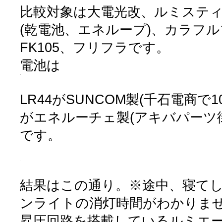
比較対象は大電光改、ルミステ
(乾電池、エネループ)、カラフ
FK105、フリフラです。
電池は
LR44がSUNCOM製(千石電商で1
がエネルーチェ製(アキバパーツ街で
です。
結果はこの通り。※途中、寝て
ンライトの消灯時間がわかりま
昇圧回路を搭載しているルミエ