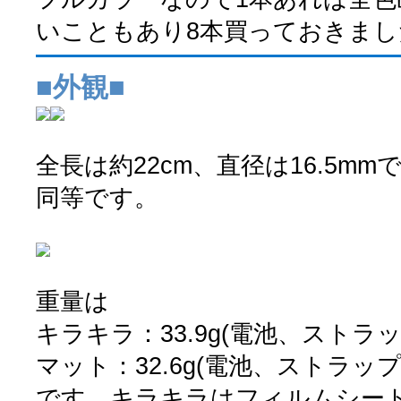
いこともあり8本買っておきまし
■外観■
全長は約22cm、直径は16.5m
同等です。
重量は
キラキラ：33.9g(電池、ストラ
マット：32.6g(電池、ストラップ
です。キラキラはフィルムシー