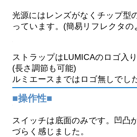
光源にはレンズがなくチップ型の
っています。(簡易リフレクタの
ストラップはLUMICAのロゴ入
(長さ調節も可能)
ルミエースまではロゴ無しでし
■操作性■
スイッチは底面のみです。凹凸
づらく感じました。