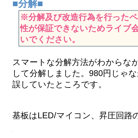
■分解■
※分解及び改造行為を行った
性が保証できないためライブ
いでください。
スマートな分解方法がわからな
して分解しました。980円じゃ
誤していたところです。
基板はLED/マイコン、昇圧回路