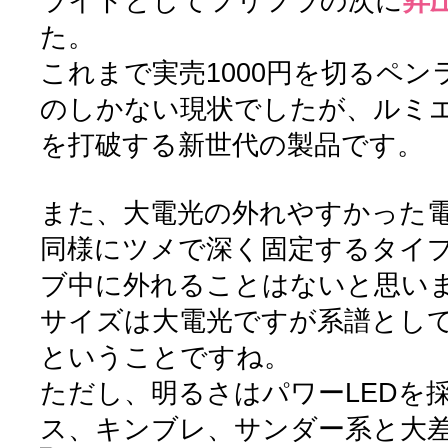
ライトとしてフリフラの次に
昇
た。
これまで実売1000円を切るペ
のしかない現状でしたが、ルミ
を打破する新世代の製品です。
また、大電光の外れやすかった
同様にツメで深く固定するタイ
ブ中に外れることはないと思い
サイズは大電光ですが系譜とし
ということですね。
ただし、明るさはパワーLEDを
ス、キンブレ、サンダー系と大