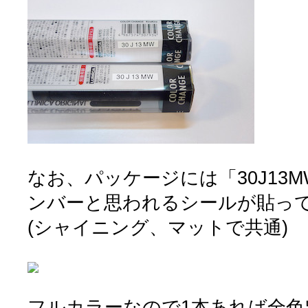
なお、パッケージには「30J13
ンバーと思われるシールが貼っ
(シャイニング、マットで共通)
フルカラーなので1本あれば全色