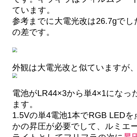
ています。
参考までに大電光改は26.7gで
の差です。
外観は大電光改と似ていますが
電池がLR44×3から単4×1にな
ます。
1.5Vの単4電池1本でRGB LE
かの昇圧が必要でして、ルミエ