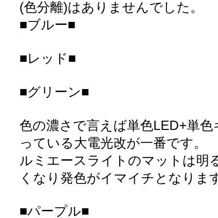
(色分離)はありませんでした。
■ブルー■
■レッド■
■グリーン■
色の濃さで言えば単色LED+単
っている大電光改が一番です。
ルミエースライトのマットは明
くなり発色がイマイチとなりま
■パープル■