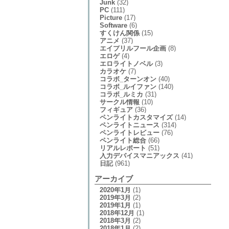
Junk
(32)
PC
(111)
Picture
(17)
Software
(6)
すくけん関係
(15)
アニメ
(37)
エイプリルフール企画
(8)
エロゲ
(4)
エロライトノベル
(3)
カラオケ
(7)
コラボ_ターンオン
(40)
コラボ_ルイファン
(140)
コラボ_ルミカ
(31)
サークル情報
(10)
フィギュア
(36)
ペンライトカスタマイズ
(14)
ペンライトニュース
(314)
ペンライトレビュー
(76)
ペンライト総合
(66)
リアルレポート
(51)
入力デバイスマニアックス
(41)
日記
(961)
アーカイブ
2020年1月
(1)
2019年3月
(2)
2019年1月
(1)
2018年12月
(1)
2018年3月
(2)
2018年1月
(2)