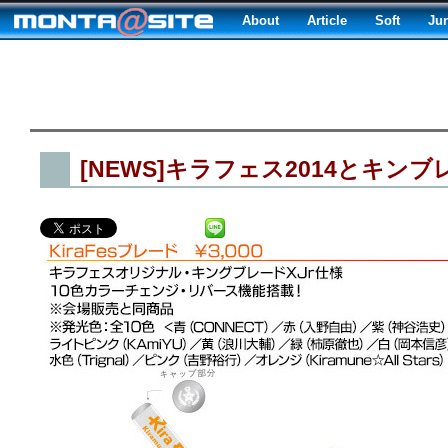
About
Article
Soft
Ju
[NEWS]キラフェス2014とキンブ