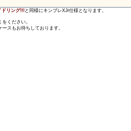
ドリング!!!
と同様にキンブレXJr仕様となります。
ミをください。
ケースもお待ちしております。