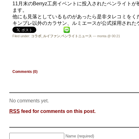
11月末のBerryz工房イベントに投入されたペンライ
ます。
他にも見落としているものがあったら是非タレコミをく
キンブレ以外のカラサン、ルミエースが公式採用された
Filed under:
コラボ_ルイファン
,
ペンライトニュース
— monta @ 00:21
Comments (0)
No comments yet.
RSS
feed for comments on this post.
Name (required)