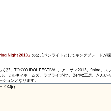
ing Night 2013」
の公式ペンライトとしてキングブレードが採
TOKYO IDOL FESTIVAL、アニサマ2013、9nine、
っ♪、ミルキィホームズ、ラブライブ4th、Berryz工房、きんい
レーションとなります。
ドXJjr）