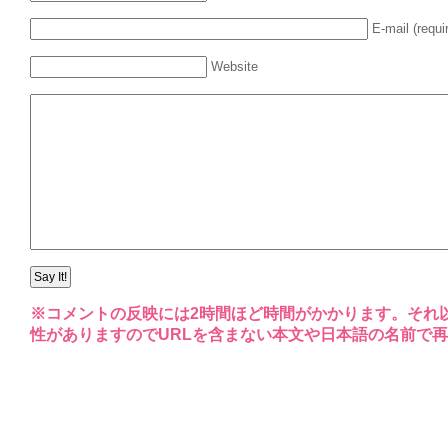
E-mail (requi
Website
※コメントの反映には2時間ほど時間がかかります。それ
性がありますのでURLを含まない本文や日本語の名前で