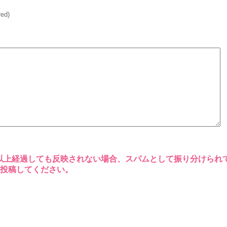
red)
以上経過しても反映されない場合、スパムとして振り分けられ
再投稿してください。