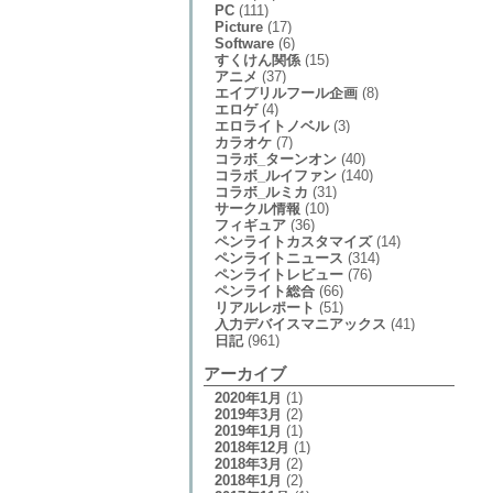
PC
(111)
Picture
(17)
Software
(6)
すくけん関係
(15)
アニメ
(37)
エイプリルフール企画
(8)
エロゲ
(4)
エロライトノベル
(3)
カラオケ
(7)
コラボ_ターンオン
(40)
コラボ_ルイファン
(140)
コラボ_ルミカ
(31)
サークル情報
(10)
フィギュア
(36)
ペンライトカスタマイズ
(14)
ペンライトニュース
(314)
ペンライトレビュー
(76)
ペンライト総合
(66)
リアルレポート
(51)
入力デバイスマニアックス
(41)
日記
(961)
アーカイブ
2020年1月
(1)
2019年3月
(2)
2019年1月
(1)
2018年12月
(1)
2018年3月
(2)
2018年1月
(2)