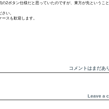
トが初の2ボタン仕様だと思っていたのですが、東方が先というこ
ださい。
ケースも歓迎します。
コメントはまだあ
Leave a 