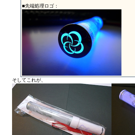
■先端処理ロゴ：
そしてこれが、