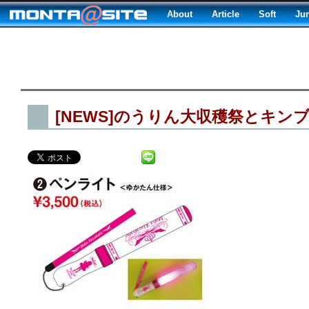
About
Article
Soft
Ju
[NEWS]のうりん大収穫祭とキンブ