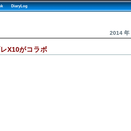
nk
DiaryLog
2014 年
レX10がコラボ