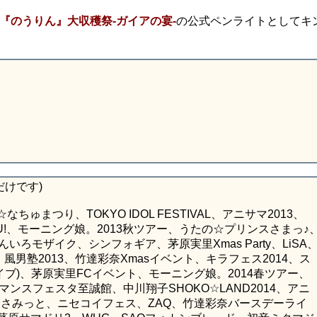
メ『のうりん』大収穫祭-ガイアの宴-
の公式ペンライトとしてキ
だけです)
ゅまつり、TOKYO IDOL FESTIVAL、アニサマ2013、
KYU-BU!、モーニング娘。2013秋ツアー、うたの☆プリンスさまっ♪
んいろモザイク、シンフォギア、茅原実里Xmas Party、LiSA
初音鑑、風男塾2013、竹達彩奈Xmasイベント、キラフェス2014、ス
トファイブ)、茅原実里FCイベント、モーニング娘。2014春ツアー、
ロマンスフェスタ至誠館、中川翔子SHOKO☆LAND2014、アニ
中☆さみっと、ニセコイフェス、ZAQ、竹達彩奈バースデーライ