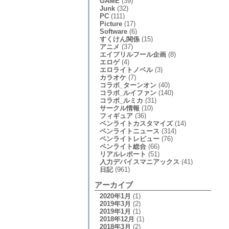
GAME
(39)
Junk
(32)
PC
(111)
Picture
(17)
Software
(6)
すくけん関係
(15)
アニメ
(37)
エイプリルフール企画
(8)
エロゲ
(4)
エロライトノベル
(3)
カラオケ
(7)
コラボ_ターンオン
(40)
コラボ_ルイファン
(140)
コラボ_ルミカ
(31)
サークル情報
(10)
フィギュア
(36)
ペンライトカスタマイズ
(14)
ペンライトニュース
(314)
ペンライトレビュー
(76)
ペンライト総合
(66)
リアルレポート
(51)
入力デバイスマニアックス
(41)
日記
(961)
アーカイブ
2020年1月
(1)
2019年3月
(2)
2019年1月
(1)
2018年12月
(1)
2018年3月
(2)