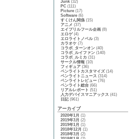
Junk
(32)
PC
(111)
Picture
(17)
Software
(6)
すくけん関係
(15)
アニメ
(37)
エイプリルフール企画
(8)
エロゲ
(4)
エロライトノベル
(3)
カラオケ
(7)
コラボ_ターンオン
(40)
コラボ_ルイファン
(140)
コラボ_ルミカ
(31)
サークル情報
(10)
フィギュア
(36)
ペンライトカスタマイズ
(14)
ペンライトニュース
(314)
ペンライトレビュー
(76)
ペンライト総合
(66)
リアルレポート
(51)
入力デバイスマニアックス
(41)
日記
(961)
アーカイブ
2020年1月
(1)
2019年3月
(2)
2019年1月
(1)
2018年12月
(1)
2018年3月
(2)
2018年1月
(2)