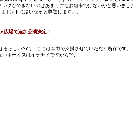
ミングができないのはあまりにもお粗末ではないかと思いまし
方々はホントに凄いなぁと尊敬しますよ。
ーファ広場で追加公演決定！
を出せるらしいので、ここは全力で支援させていただく所存です。
いボーイズはイラナイですから^^;