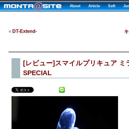
About
Article
Soft
Ju
«
DT-Extend-
キ
[レビュー]スマイルプリキュア 
SPECIAL