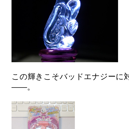
この輝きこそバッドエナジーに
――。