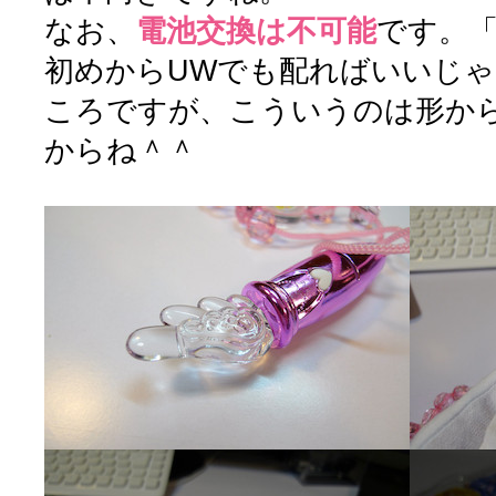
なお、
電池交換は不可能
です。
初めからUWでも配ればいいじ
ころですが、こういうのは形か
からね＾＾