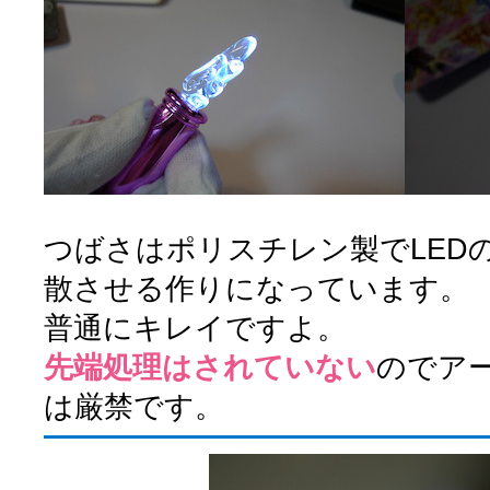
つばさはポリスチレン製でLED
散させる作りになっています。
普通にキレイですよ。
先端処理はされていない
のでア
は厳禁です。