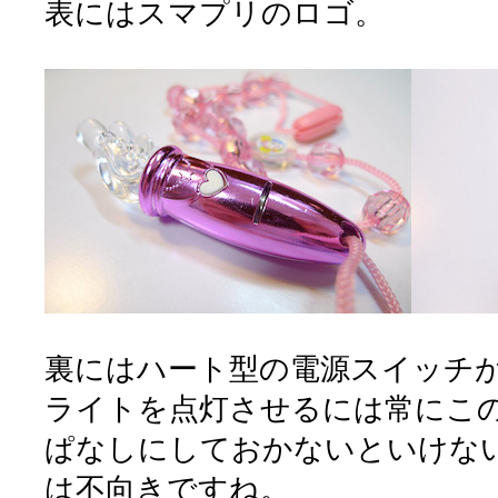
表にはスマプリのロゴ。
裏にはハート型の電源スイッチ
ライトを点灯させるには常にこ
ぱなしにしておかないといけな
は不向きですね。