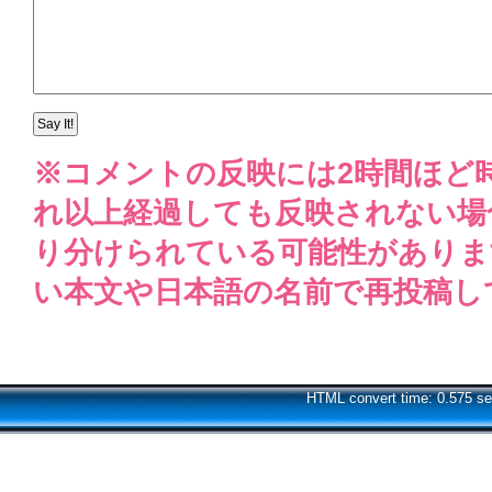
※コメントの反映には2時間ほど
れ以上経過しても反映されない場
り分けられている可能性がありま
い本文や日本語の名前で再投稿し
HTML convert time: 0.575 se