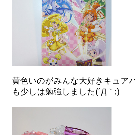
黄色いのがみんな大好きキュア
も少しは勉強しました(´Д｀;)