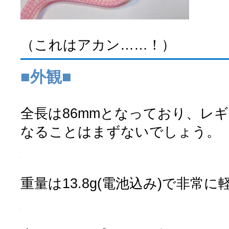
（これはアカン……！）
■外観■
全長は86mmとなっており、レ
なることはまずないでしょう。
重量は13.8g(電池込み)で非常