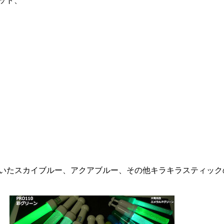
ット、
ていたスカイブルー、アクアブルー、その他キラキラスティック