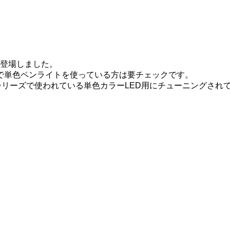
が登場しました。
で単色ペンライトを使っている方は要チェックです。
シリーズで使われている単色カラーLED用にチューニングされ