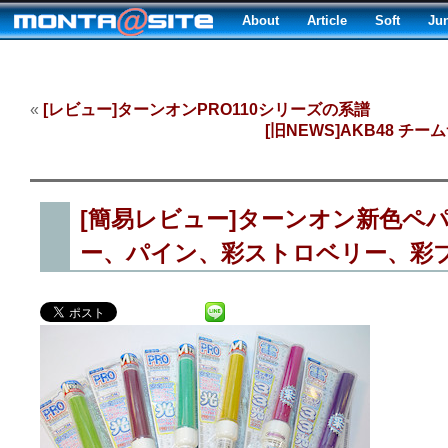
About
Article
Soft
Ju
«
[レビュー]ターンオンPRO110シリーズの系譜
[旧NEWS]AKB48
[簡易レビュー]ターンオン新色ペ
ー、パイン、彩ストロベリー、彩