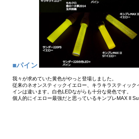
■パイン
我々が求めていた黄色がやっと登場しました。
従来のネオンスティックイエロー、キラキラスティック
インは違います。白色LEDながらも十分な発色です。
個人的にイエロー最強だと思っているキンブレMAX II S