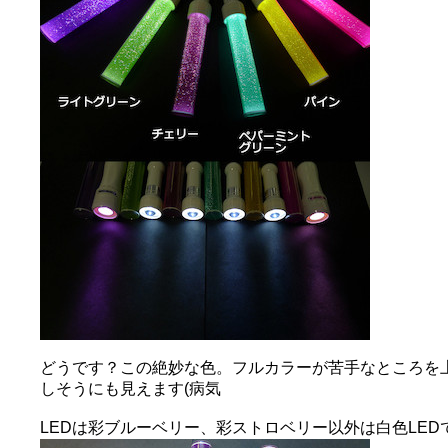
どうです？この絶妙な色。フルカラーが苦手なところを
しそうにも見えます(病気
LEDは彩ブルーベリー、彩ストロベリー以外は白色LED