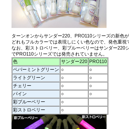
ターンオンからサンダー220、PRO110シリーズの新色
どれもフルカラーでは表現しにくい色なので、発色重視
なお、彩ストロベリー、彩ブルーベリーはサンダー220
でPRO110シリーズでは発売されていません。
色
サンダー220
PRO110
ペパーミントグリーン
○
○
ライトグリーン
○
○
チェリー
○
○
パイン
○
○
彩ブルーベリー
○
彩ストロベリー
○