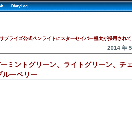
nk
DiaryLog
 チームサプライズ公式ペンライトにスターセイバー極太が採用され
2014 年 
パーミントグリーン、ライトグリーン、チ
ブルーベリー