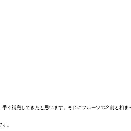
上手く補完してきたと思います。それにフルーツの名前と相ま
です。