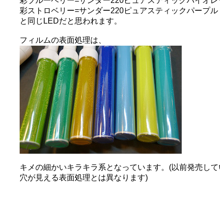
彩ブルーベリー=サンダー220ピュアスティックバイオレ
彩ストロベリー=サンダー220ピュアスティックパープル
と同じLEDだと思われます。
フィルムの表面処理は、
キメの細かいキラキラ系となっています。(以前発売し
穴が見える表面処理とは異なります)