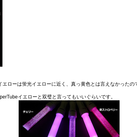
イエローは蛍光イエローに近く、真っ黄色とは言えなかったの
uperTubeイエローと双璧と言ってもいいぐらいです。