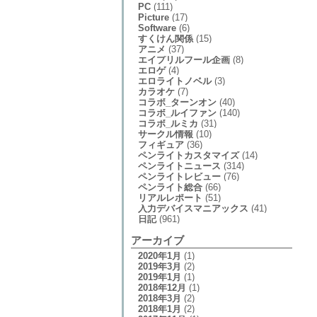
PC
(111)
Picture
(17)
Software
(6)
すくけん関係
(15)
アニメ
(37)
エイプリルフール企画
(8)
エロゲ
(4)
エロライトノベル
(3)
カラオケ
(7)
コラボ_ターンオン
(40)
コラボ_ルイファン
(140)
コラボ_ルミカ
(31)
サークル情報
(10)
フィギュア
(36)
ペンライトカスタマイズ
(14)
ペンライトニュース
(314)
ペンライトレビュー
(76)
ペンライト総合
(66)
リアルレポート
(51)
入力デバイスマニアックス
(41)
日記
(961)
アーカイブ
2020年1月
(1)
2019年3月
(2)
2019年1月
(1)
2018年12月
(1)
2018年3月
(2)
2018年1月
(2)