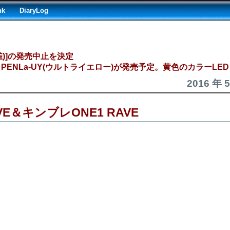
nk
DiaryLog
雀)]の発売中止を決定
ン PENLa-UY(ウルトライエロー)が発売予定。黄色のカラーLE
2016 年 
＆キンブレONE1 RAVE