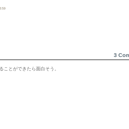
3:59
3 Co
光ることができたら面白そう。