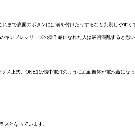
これまで底面のボタンには溝を付けたりするなど判別しやすく
来のキンブレシリーズの操作感になれた人は最初混乱すると思
なツメ止式、ONE1は懐中電灯のように底面自体が電池蓋にな
プラスとなっています。