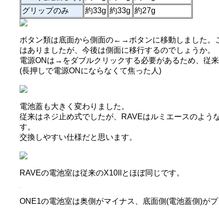
グリップのみ
約33g
約33g
約27g
ボタン類は底面から側面の←→ボタンに移動しました。
はありましたが、今後は側面に移行するのでしょうか。
電源ONは→をダブルクリックする必要があるため、従
(長押しで電源ONにならなくて焦った人)
電池蓋も大きく変わりました。
従来はネジ止め式でしたが、RAVEはルミエースのよう
す。
交換しやすい仕様だと思います。
RAVEの電池室は従来のX10IIとほぼ同じです。
ONE1の電池室は奥側がマイナス、底面側(電池蓋側)が