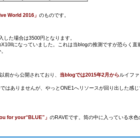
ve World 2016」
のものです。
入した場合は3500円となります。
10IIになっていました。これは当blogの推測ですが恐らく直
か。
存在は以前から公開されており、
当blogでは2015年2月から
ルイファ
ではありませんが、やっとONE1へリソースが回り出した感じ
u for your“BLUE”」
のRAVEです。筒の中に入っている水色