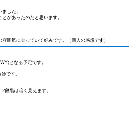
いました。
ことがあったのだと思います。
ントの雰囲気に会っていて好みです。（個人の感想です）
GBWY)となる予定です。
微妙です。
は1～2段階は暗く見えます。
。
。