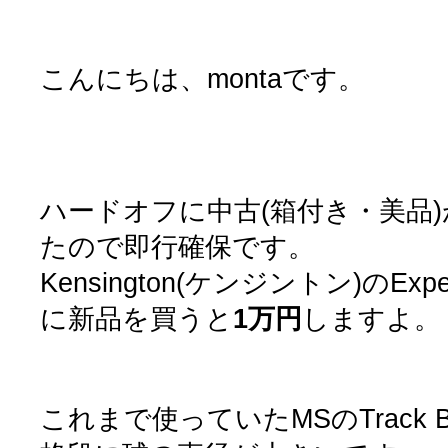
こんにちは、montaです。
ハードオフに中古(箱付き・美品)
たので即行確保です。
Kensington(ケンジントン)のExpe
に新品を買うと
1万円
しますよ。
これまで使っていたMSのTrack Bal