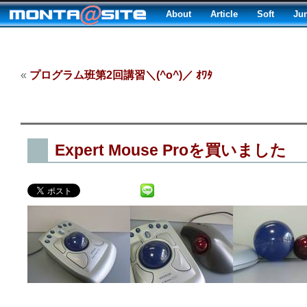
About
Article
Soft
Ju
«
プログラム班第2回講習＼(^o^)／ ｵﾜﾀ
Expert Mouse Proを買いました