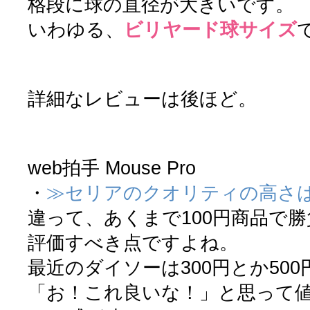
格段に球の直径が大きいです。
いわゆる、
ビリヤード球サイズ
で
詳細なレビューは後ほど。
web拍手 Mouse Pro
・
≫セリアのクオリティの高さ
違って、あくまで100円商品で
評価すべき点ですよね。
最近のダイソーは300円とか50
「お！これ良いな！」と思って