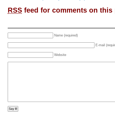
RSS
feed for comments on this 
Name (required)
E-mail (requi
Website