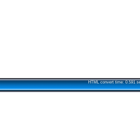
HTML convert time: 0.591 s