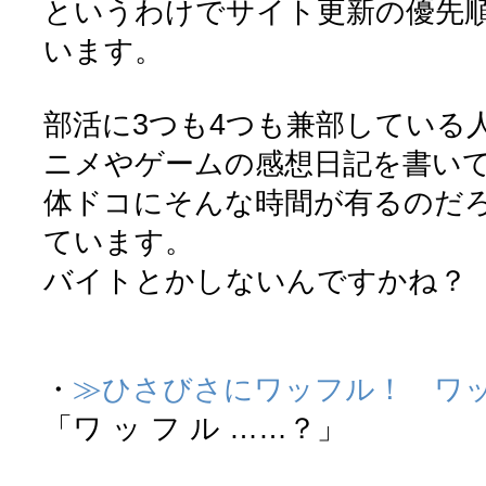
というわけでサイト更新の優先
います。
部活に3つも4つも兼部している
ニメやゲームの感想日記を書い
体ドコにそんな時間が有るのだ
ています。
バイトとかしないんですかね？
・
≫ひさびさにワッフル！ ワ
「ワ ッ フ ル ……？」