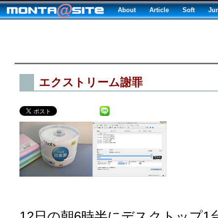
About
Article
Soft
Ju
エクストリーム謝罪
12日の朝6時半にデスクトップ1