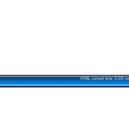
HTML convert time: 0.532 se