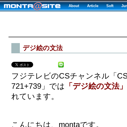
About
Article
Soft
Ju
デジ絵の文法
フジテレビのCSチャンネル「C
721+739」では
「デジ絵の文法」
れています。
こんにちは、montaです。