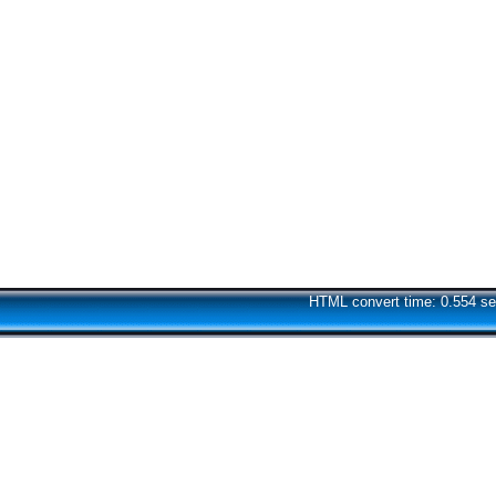
HTML convert time: 0.554 se