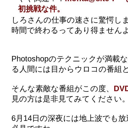
初挑戦な件。
しろさんの仕事の速さに驚愕しま
時間で終わるってあり得ませんよ
Photoshopのテクニックが満載
る人間には目からウロコの番組
そんな素敵な番組がこの度、
DV
見の方は是非見てみてください
6月14日の深夜には地上波でも