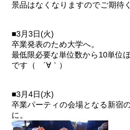
景品はなくなりますのでご期待
■3月3日(火)
卒業発表のため大学へ。
最低限必要な単位数から10単位
です（ ´∀｀）
■3月4日(水)
卒業パーティの会場となる新宿
に。