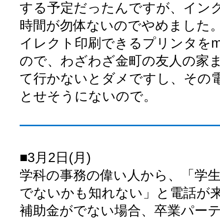
する予定だったんですが、イン
時間が勿体ないのでやめました。
イレクト印刷できるプリンタをmo
ので、わざわざ金町の友人の家まで
て行かないとダメですし、その
とせそうにないので。
■3月2日(月)
学科の事務の偉い人から、「学
でないかも知れない」と電話が
補助金がでない場合、卒業パー