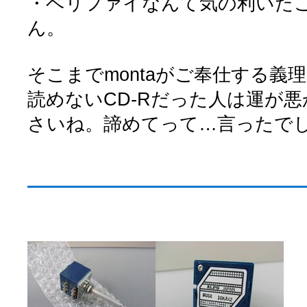
・ベリファイなんて気の利いた
ん。
そこまでmontaがご奉仕する義
読めないCD-Rだった人は運が
さいね。諦めてって…言ったで