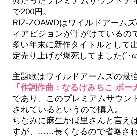
典だったプレミアムサウンドデ
で200円。
RIZ-ZOAWDはワイルドアー
ィアビジョンが手がけているの
多い年末に新作タイトルとして
定売り上げが爆死してました(´･ω･
主題歌はワイルドアームズの最
「作詞作曲：なるけみちこ ボー
であり、このプレミアムサウン
されているというので購入。
ちなみに麻生かほ里さんと言えば
すが、……長くなるので省略さ