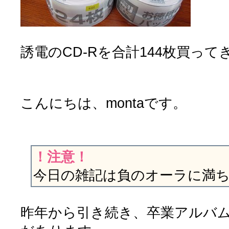
誘電のCD-Rを合計144枚買っ
こんにちは、montaです。
！注意！
今日の雑記は負のオーラに満
昨年から引き続き、卒業アルバ