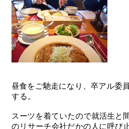
昼食をご馳走になり、卒アル委
する。
スーツを着ていたので就活生と
のリサーチ会社だかの人に呼び