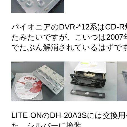
パイオニアのDVR-*12系はCD
たみたいですが、こいつは2007
でたぶん解消されているはずで
LITE-ONのDH-20A3Sには
た。シルバーに換装。