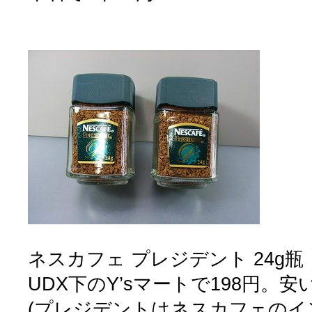
ネスカフェ プレジデント 24g瓶
UDX下のY’sマートで198円。安
(プレジデントはネスカフェのイ