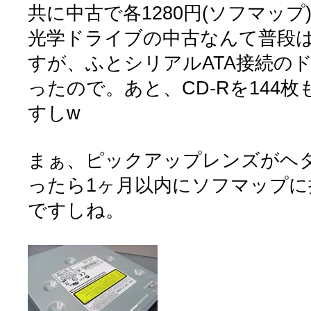
共に中古で各1280円(ソフマップ
光学ドライブの中古なんて普段
すが、ふとシリアルATA接続の
ったので。あと、CD-Rを144
すしw
まぁ、ピックアップレンズがヘ
ったら1ヶ月以内にソフマップ
ですしね。