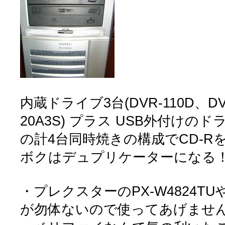
内蔵ドライブ3台(DVR-110D、DVR
20A3S) プラス USB外付けのドライ
の計4台同時焼きの構成でCD-R
ボクはデュプリケーターになる
・プレクスターのPX-W4824TU
が勿体ないので使ってあげませ