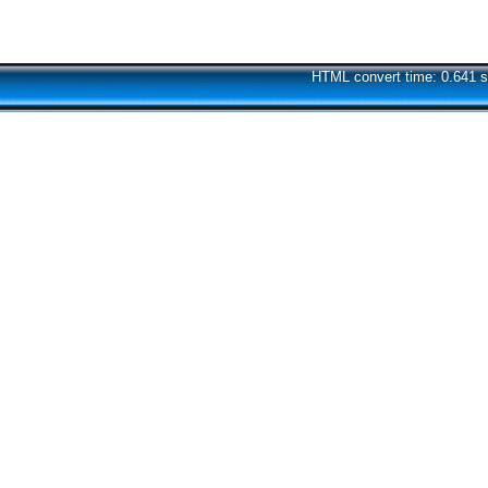
HTML convert time: 0.641 s