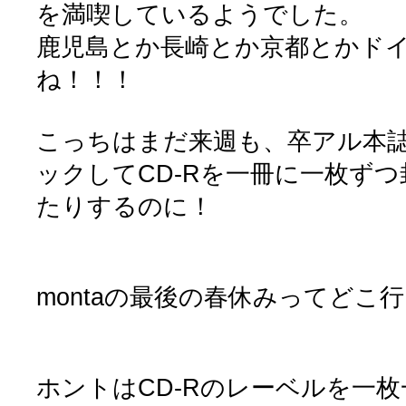
を満喫しているようでした。
鹿児島とか長崎とか京都とかド
ね！！！
こっちはまだ来週も、卒アル本
ックしてCD-Rを一冊に一枚ず
たりするのに！
montaの最後の春休みってどこ
ホントはCD-Rのレーベルを一