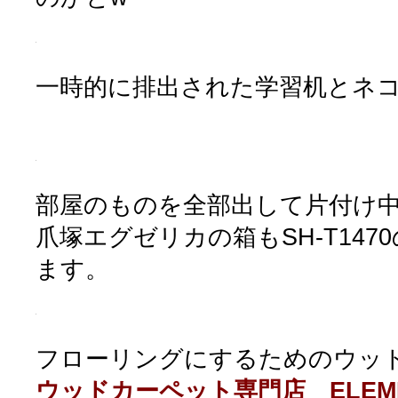
一時的に排出された学習机とネ
部屋のものを全部出して片付け
爪塚エグゼリカの箱もSH-T14
ます。
フローリングにするためのウッ
ウッドカーペット専門店 ELEM