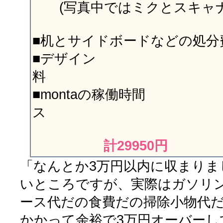
(写真中ではミクとスキャナ
■机とサイドボードなどの処分
■デザイン
料 
■montaの稼働時間
ス
計29950円
「なんとか3万円以内に収まりま
いところですが、実際はガソリ
ース代だの食費だの掃除小物代
かかって余裕で3万円オーバーし