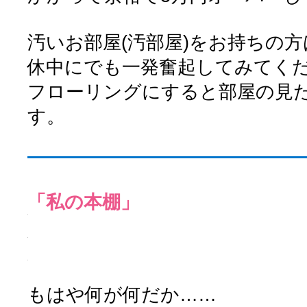
汚いお部屋(汚部屋)をお持ちの
休中にでも一発奮起してみてく
フローリングにすると部屋の見
す。
「私の本棚」
もはや何が何だか……