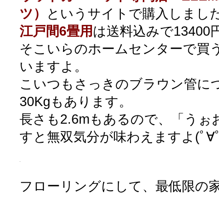
ツ）
というサイトで購入しまし
江戸間6畳用
は送料込みで1340
そこいらのホームセンターで買
いますよ。
こいつもさっきのブラウン管に
30Kgもあります。
長さも2.6mもあるので、「う
すと無双気分が味わえますよ(ﾟ∀ﾟ
フローリングにして、最低限の