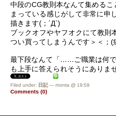
中段のCG教則本なんて集めるこ
まっている感じがして非常に申
描きます(；´Д`)
ブックオフやヤフオクにて教則
つい買ってしまうんです＞＜；(
最下段なんて「……ご職業は何
も上手に答えられそうにありま
Filed under:
日記
— monta @ 19:59
Comments (0)