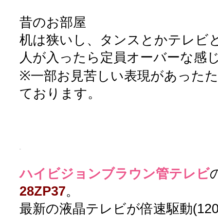
昔のお部屋
机は狭いし、タンスとかテレビとか
人が入ったら定員オーバーな感
※一部お見苦しい表現があった
ております。
ハイビジョンブラウン管テレビ
28ZP37
。
最新の液晶テレビが倍速駆動(120