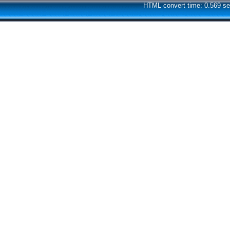
HTML convert time: 0.569 se