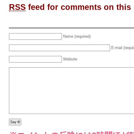
RSS
feed for comments on this 
Name (required)
E-mail (requi
Website