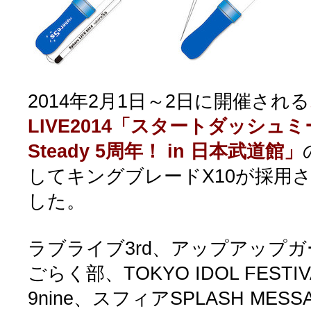
2014年2月1日～2日に開催される
LIVE2014「スタートダッシュミ
Steady 5周年！ in 日本武道館」
してキングブレードX10が採用
した。
ラブライブ3rd、アップアップガ
ごらく部、TOKYO IDOL FEST
9nine、スフィアSPLASH MESSA