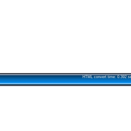
HTML convert time: 0.392 s