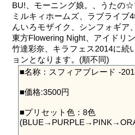
BU!、モーニング娘。、うたの
ミルキィホームズ、ラブライブ4th
んいろモザイク、シンフォギア、
東方Flowering Night、アイド
竹達彩奈、キラフェス2014に
ョンとなります。(順不同)
■名称：スフィアブレード -201
■価格:3500円
■プリセット色：8色
(BLUE→PURPLE→PINK→O