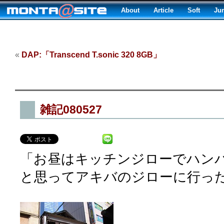
About
Article
Soft
Ju
«
DAP:「Transcend T.sonic 320 8GB」
雑記080527
「お昼はキッチンジローでハン
と思ってアキバのジローに行っ