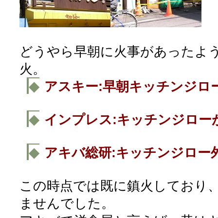
どうやら早朝に火事があったよ
火。
◆
アスキー:早朝キッチンジロ
◆
インプレス:キッチンジロー
◆
アキバ総研:キッチンジロー
この時点では既に鎮火しており
ませんでした。