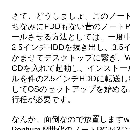
さて、どうしましょ、このノート
ちなみにFDDもない昔のノートP
ールさせる方法としては、一度
2.5インチHDDを抜き出し、3.
かませてデスクトップに繋ぎ、Wi
CDを入れて起動し、インストー
ルを件の2.5インチHDDに転送
してOSのセットアップを始める
行程が必要です。
なんか、面倒なので放置しますw
Pentium M世代のノートPCが3