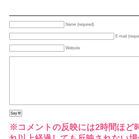
Name (required)
E-mail (requi
Website
※コメントの反映には2時間ほど
れ以上経過しても反映されない場