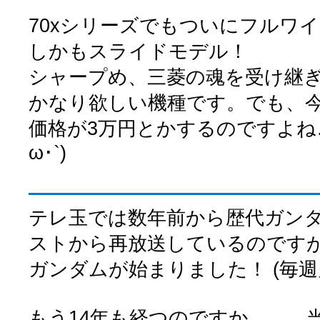
70xシリーズでもついにフルワイドVG
しかもスライドモデル！
シャープめ、三菱の魂を受け継
かなり欲しい機種です。でも、今
価格が3万円とかするのですよね…
ω･`)
テレ玉では数年前から歴代ガン
ストから再放送しているのです
ガンダムが始まりました！ (毎週火
もう14年も経つのですか……。