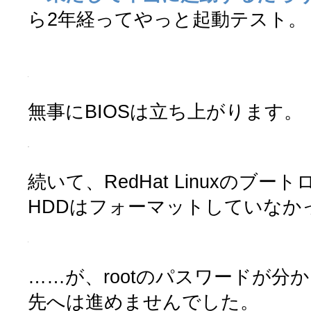
ら2年経ってやっと起動テスト。
無事にBIOSは立ち上がります。
続いて、RedHat Linuxのブー
HDDはフォーマットしていなか
……が、rootのパスワードが分
先へは進めませんでした。