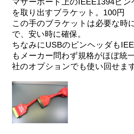
マザーボード上のIEEE1394
を取り出すブラケット。100円
この手のブラケットは必要な時
で、安い時に確保。
ちなみにUSBのピンヘッダもIEE
もメーカー問わず規格がほぼ統
社のオプションでも使い回せま