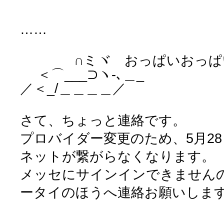
……
∩ミヾ おっぱいおっぱ
＜⌒___⊃ヽ-､＿_
／＜_/＿＿＿＿／
さて、ちょっと連絡です。
プロバイダー変更のため、5月28日
ネットが繋がらなくなります。
メッセにサインインできません
ータイのほうへ連絡お願いしま