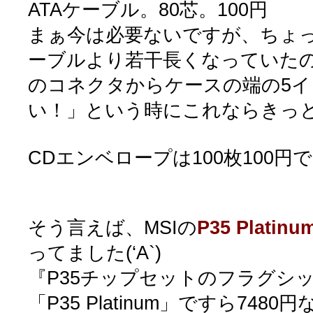
ATAケーブル。80芯。100円
まぁ今は必要ないですが、ちょ
ーブルより若干長くなっていたの
のコネクタからケースの端の5
い！」という時にこれならきっ
CDエンベロープは100枚100円
そう言えば、MSIの
P35 Platinu
ってました(‘A`)
『P35チップセットのフラグシ
「P35 Platinum」ですら748