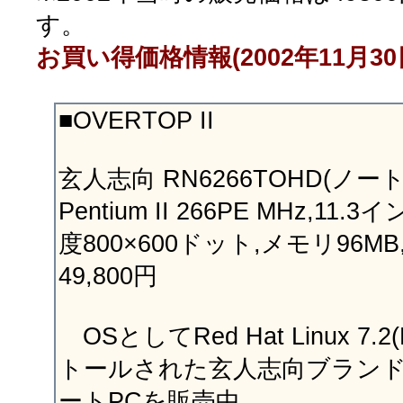
す。
お買い得価格情報(2002年11月30
■OVERTOP II
玄人志向 RN6266TOHD(ノートP
Pentium II 266PE MHz,11
度800×600ドット,メモリ96MB
49,800円
OSとしてRed Hat Linux 7.
トールされた玄人志向ブラン
ートPCを販売中。