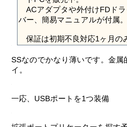
ACアダプタや外付けFDドライ
バー、簡易マニュアルが付属
保証は初期不良対応1ヶ月の
SSなのでかなり薄いです。金属
イ。
一応、USBポートを1つ装備