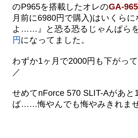
のP965を搭載したオレの
GA-965
月前に6980円で購入)はいくら
よ……』と恐る恐るじゃんぱら
円
になってました。
わずか1ヶ月で2000円も下がって
／
せめてnForce 570 SLIT-A
ば……悔やんでも悔やみきれません(