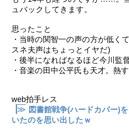
ュバックしてきます。
思ったこと
・当時の関智一の声の方が低くて
スネ夫声はちょっとイヤだ)
・後半になればなるほど今川監
・音楽の田中公平氏も天才。熱す
web拍手レス
≫
図書館戦争(ハードカバー)
いたのを思い出したｗ