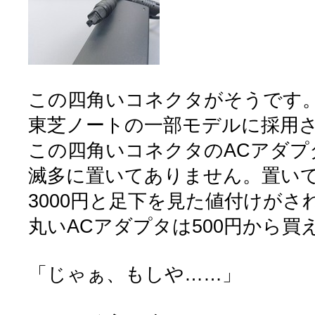
この四角いコネクタがそうです
東芝ノートの一部モデルに採用
この四角いコネクタのACアダプ
滅多に置いてありません。置いて
3000円と足下を見た値付けがさ
丸いACアダプタは500円から買
「じゃぁ、もしや……」