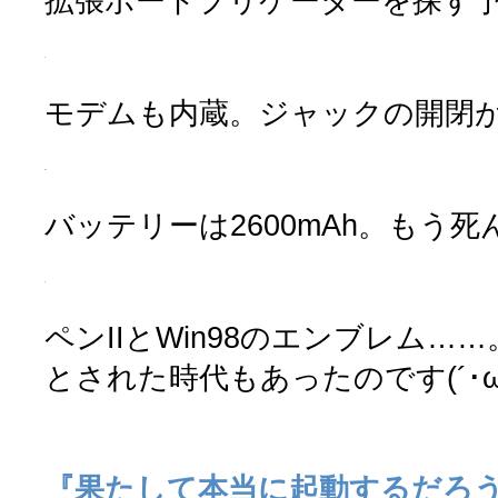
拡張ポートプリケーターを探す
モデムも内蔵。ジャックの開閉
バッテリーは2600mAh。もう
ペンIIとWin98のエンブレム…
とされた時代もあったのです(´･ω･
『果たして本当に起動するだろ