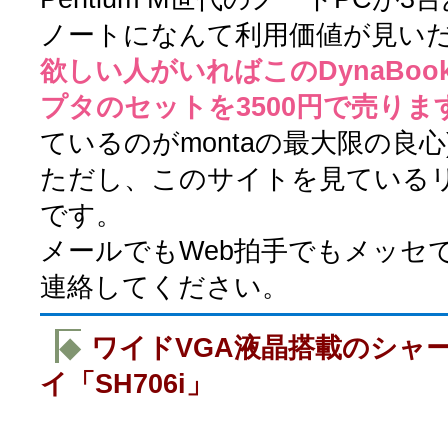
ノートになんて利用価値が見いだせま
欲しい人がいればこのDynaBook 
プタのセットを3500円で売りま
ているのがmontaの最大限の良心
ただし、このサイトを見ている
です。
メールでもWeb拍手でもメッセ
連絡してください。
◆
ワイドVGA液晶搭載のシャ
イ「SH706i」