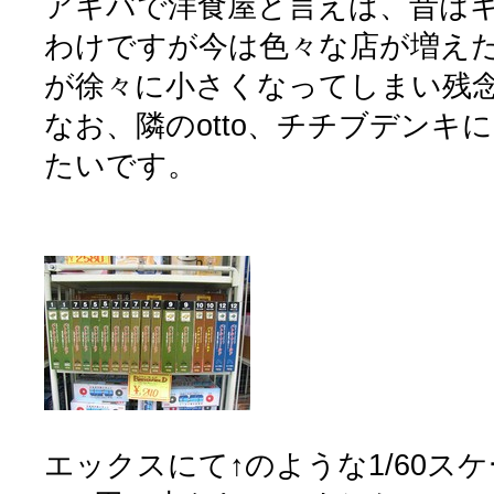
アキバで洋食屋と言えば、昔は
わけですが今は色々な店が増え
が徐々に小さくなってしまい残
なお、隣のotto、チチブデンキ
たいです。
エックスにて↑のような1/60ス