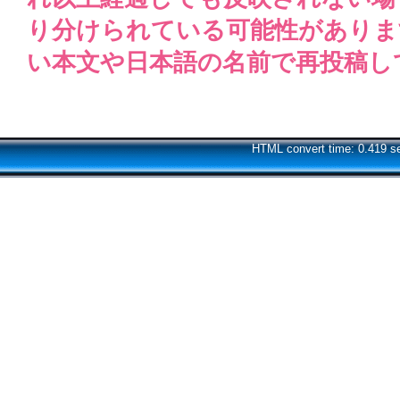
り分けられている可能性がありま
い本文や日本語の名前で再投稿し
HTML convert time: 0.419 s