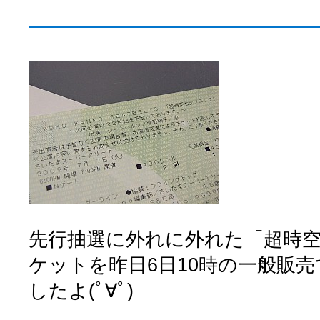
先行抽選に外れに外れた「超時
ケットを昨日6日10時の一般販
したよ(ﾟ∀ﾟ)