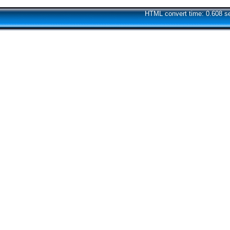
HTML convert time: 0.608 s