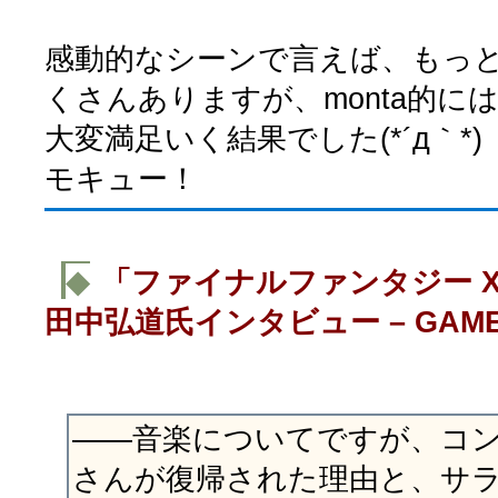
感動的なシーンで言えば、もっ
くさんありますが、monta的に
大変満足いく結果でした(*´д｀*)
モキュー！
◆
「ファイナルファンタジー X
田中弘道氏インタビュー – GAME 
――音楽についてですが、コ
さんが復帰された理由と、サ