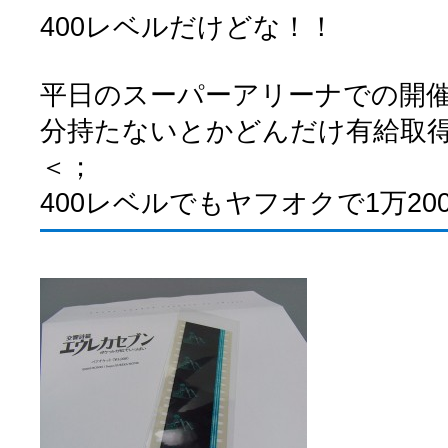
400レベルだけどな！！
平日のスーパーアリーナでの開催
分持たないとかどんだけ有給取
＜；
400レベルでもヤフオクで1万20