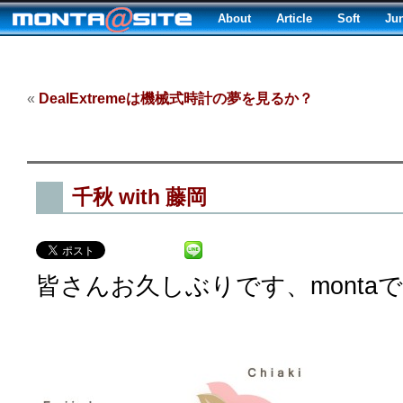
About
Article
Soft
Ju
«
DealExtremeは機械式時計の夢を見るか？
千秋 with 藤岡
皆さんお久しぶりです、monta