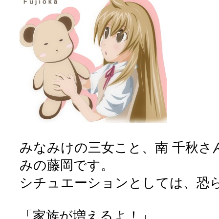
みなみけの三女こと、南 千秋さ
みの藤岡です。
シチュエーションとしては、恐
「家族が増えるよ！」