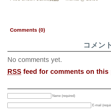
Comments (0)
コメン
No comments yet.
RSS
feed for comments on this 
Name (required)
E-mail (requi