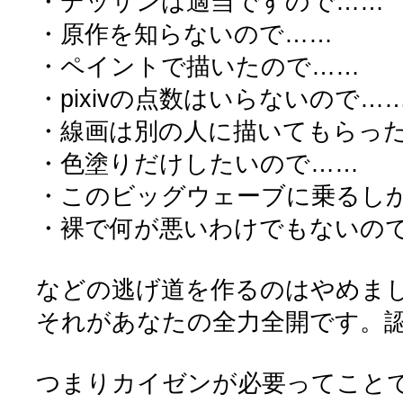
・デッサンは適当ですので……
・原作を知らないので……
・ペイントで描いたので……
・pixivの点数はいらないので…
・線画は別の人に描いてもらっ
・色塗りだけしたいので……
・このビッグウェーブに乗るし
・裸で何が悪いわけでもないの
などの逃げ道を作るのはやめま
それがあなたの全力全開です。認
つまりカイゼンが必要ってこと