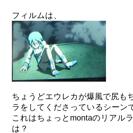
フィルムは、
ちょうどエウレカが爆風で尻も
ラをしてくださっているシーン
これはちょっとmontaのリアル
は？