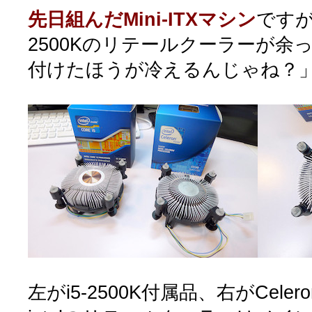
先日組んだMini-ITXマシン
ですが
2500Kのリテールクーラーが余
付けたほうが冷えるんじゃね？
左がi5-2500K付属品、右がCeler