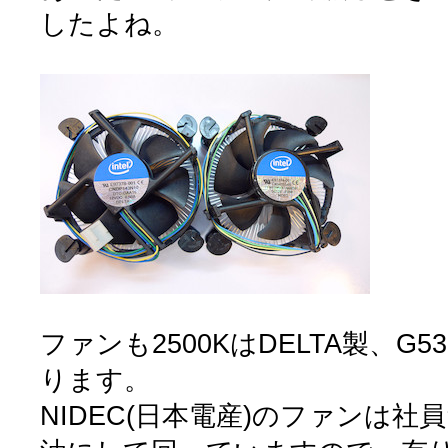
したよね。
ファンも2500KはDELTA製、G5
ります。
NIDEC(日本電産)のファンは