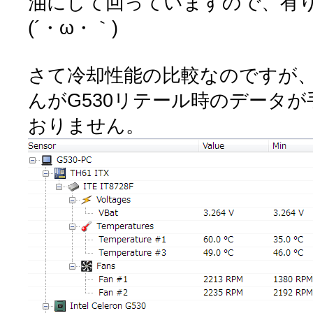
油にして回っていますので、有
(´・ω・｀)
さて冷却性能の比較なのですが
んがG530リテール時のデータ
おりません。