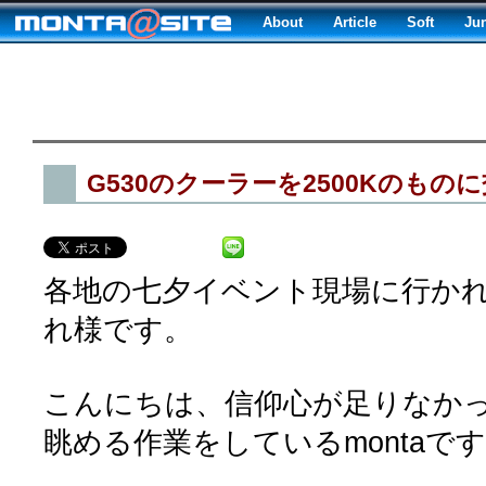
About
Article
Soft
Ju
G530のクーラーを2500Kのもの
各地の七夕イベント現場に行か
れ様です。
こんにちは、信仰心が足りなかっ
眺める作業をしているmontaで