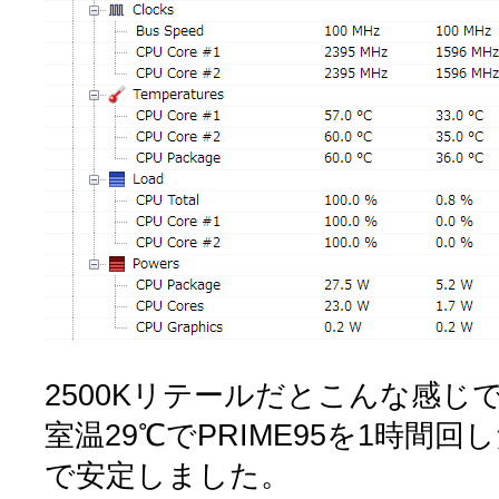
2500Kリテールだとこんな感じ
室温29℃でPRIME95を1時間回
で安定しました。