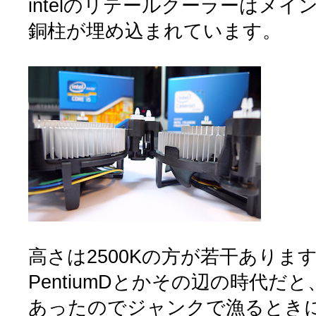
intelのリテールクーラーはメ
銅柱が埋め込まれています。
高さは2500Kの方が若干ありま
PentiumDとかその辺の時代だ
あったのでジャンクで漁るとき