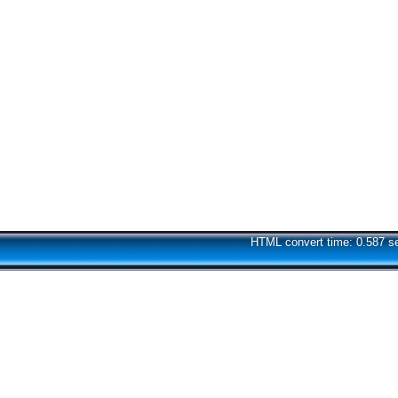
HTML convert time: 0.587 s