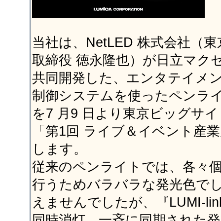
当社は、NetLED 株式会社（
取締役 徳永隆也）が日立マク
共同開発した、エンタテイメ
制御システムを使ったペンライト『
を7 月9 日より東京ビッグサ
「第1回 ライブ＆イベント産
します。
従来のペンライトでは、各々
行うためバラバラな発光色で
えませんでしたが、『LUMI-li
同時消灯、一斉に同期された