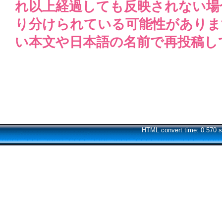
れ以上経過しても反映されない場
り分けられている可能性がありま
い本文や日本語の名前で再投稿し
HTML convert time: 0.570 s