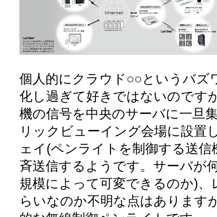
個人的にクラウド○○というバズ
化し過ぎて好きではないのです
機の信号を中央のサーバに一旦
リックビューイング会場に設置した
ェイ(ペンライトを制御する送信
斉送信するようです。サーバが何
規模によって可変できるのか)、
らいなのか不明な点はあります