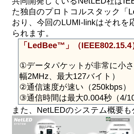
共同開発しているNetLED社はIEEE
た独自のプロトコルスタック「Le
おり、今回のLUMI-linkはそ
られます。
「LedBee™」（IEEE802.15
①データパケットが非常に小さ
幅2MHz、最大127バイト）
②通信速度が速い（250kbps）
③通信時間は最大0.004秒（4/
また、NetLEDのシステム概要