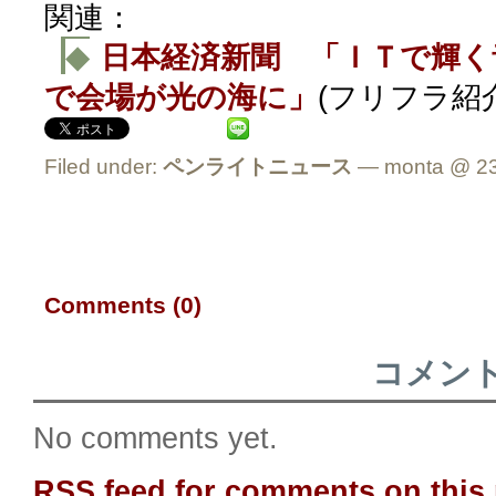
関連：
◆
日本経済新聞 「ＩＴで輝く
で会場が光の海に」
(フリフラ紹
Filed under:
ペンライトニュース
— monta @ 23
Comments (0)
コメン
No comments yet.
RSS
feed for comments on this 