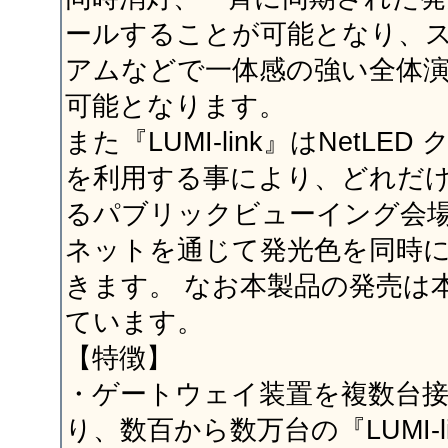
ールすることが可能となり、
アムなどで一体感の強い全体
可能となります。
また『LUMI-link』はNetLE
を利用する事により、どれだ
るパブリックビューイング会
ネットを通じて発光色を同時
きます。 なお本製品の発売は本
ています。
【特徴】
・ゲートウェイ装置を複数台
り、数百から数万台の『LUMI-l