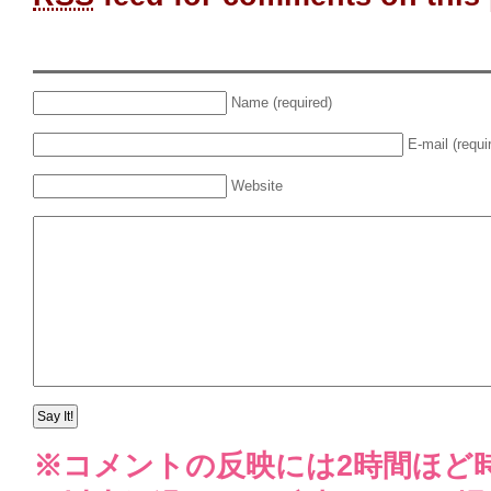
Name (required)
E-mail (requi
Website
※コメントの反映には2時間ほど