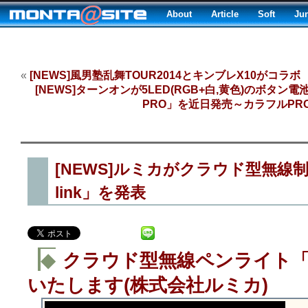
About
Article
Soft
Ju
«
[NEWS]風男塾乱舞TOUR2014とキンブレX10がコラボ
[NEWS]ターンオンが5LED(RGB+白,黄色)のボタ
PRO」を近日発売～カラフルPRO
[NEWS]ルミカがクラウド型無線制
link」を発表
◆
クラウド型無線ペンライト「LU
いたします(株式会社ルミカ)