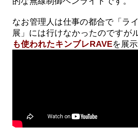
的な無線制御ペンライトです。
なお管理人は仕事の都合で「ラ
展」には行けなかったのですが
も使われたキンブレRAVE
を展