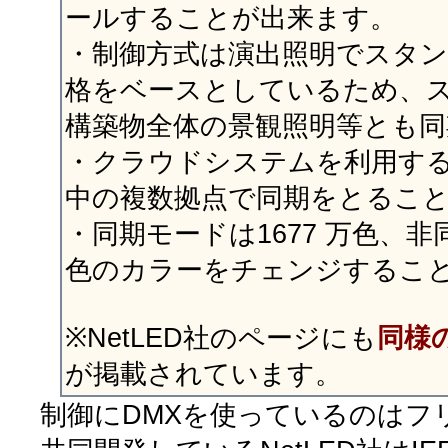
ールすることが出来ます。
・制御方式は演出照明でスタン
格をベースとしているため、
構築物全体の景観照明等とも同
・クラウドシステムを利用す
中の複数拠点で同期をとるこ
・同期モードは1677 万色、
色のカラーをチェンジするこ
※NetLED社のページにも
同様
が掲載されています。
制御にDMXを使っているのはフ