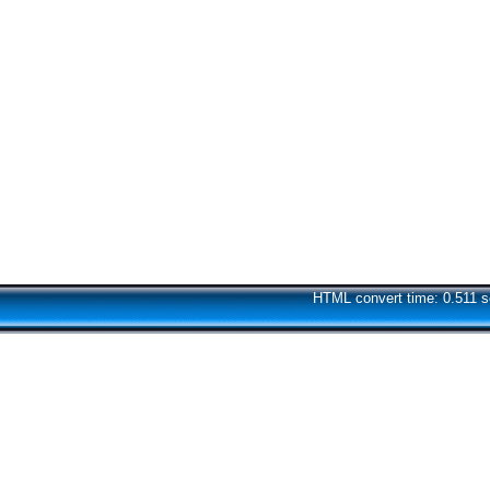
HTML convert time: 0.511 s