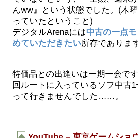
んww』という状態でした。(木
っていたということ)
デジタルArenaには
中古の一点モ
めていただきたい
所存でありま
特価品との出逢いは一期一会で
回ルートに入っているソフ中古1
って行きませんでした……。
◆
YouTube – 東京ゲームシ