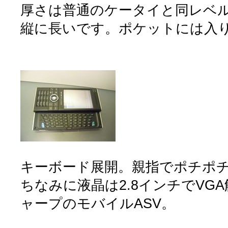
厚さは普通のケータイと同レベ
縦に長いです。ポケットには入
キーボード展開。親指でポチポ
ちなみに液晶は2.8インチでVG
ャープのモバイルASV。