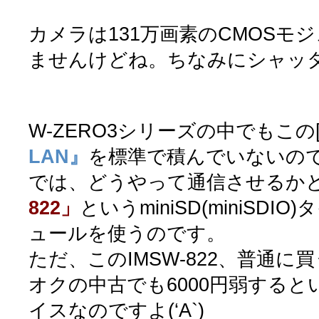
カメラは131万画素のCMOSモ
ませんけどね。ちなみにシャッ
W-ZERO3シリーズの中でもこの[
LAN』
を標準で積んでいないの
では、どうやって通信させるか
822」
というminiSD(miniSDI
ュールを使うのです。
ただ、このIMSW-822、普通に
オクの中古でも6000円弱する
イスなのですよ(‘A`)