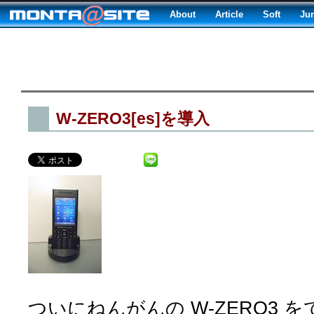
About
Article
Soft
Ju
W-ZERO3[es]を導入
ついにねんがんの W-ZERO3 