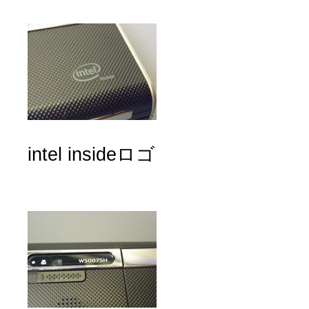
intel insideロゴ