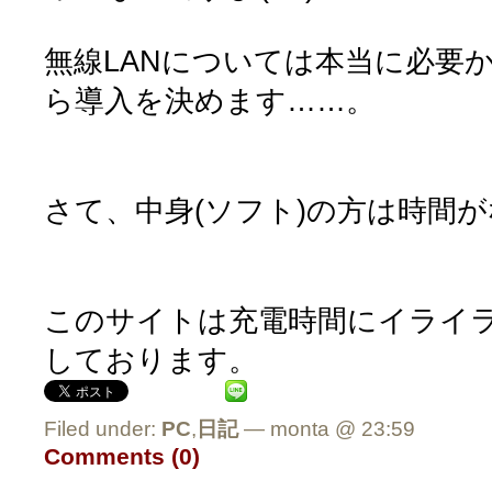
無線LANについては本当に必要
ら導入を決めます……。
さて、中身(ソフト)の方は時間
このサイトは充電時間にイライラす
しております。
Filed under:
PC
,
日記
— monta @ 23:59
Comments (0)