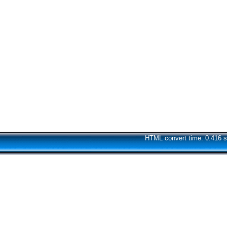
HTML convert time: 0.416 s