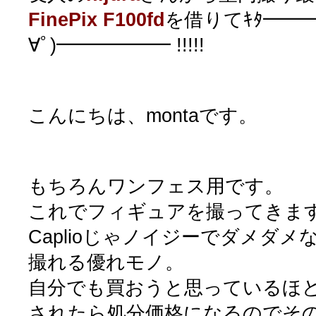
FinePix F100fd
を借りてｷﾀ━━━
∀ﾟ)━━━━━━ !!!!!
こんにちは、montaです。
もちろんワンフェス用です。
これでフィギュアを撮ってきま
Caplioじゃノイジーでダメダ
撮れる優れモノ。
自分でも買おうと思っているほ
されたら処分価格になるのでそ