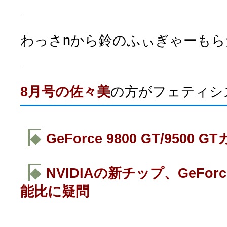
わっさnから鈴のふぃぎゃーもらた
8月号の佐々美
の方がフェティシ
◆
GeForce 9800 GT/9500
◆
NVIDIAの新チップ、GeForc
能比に疑問