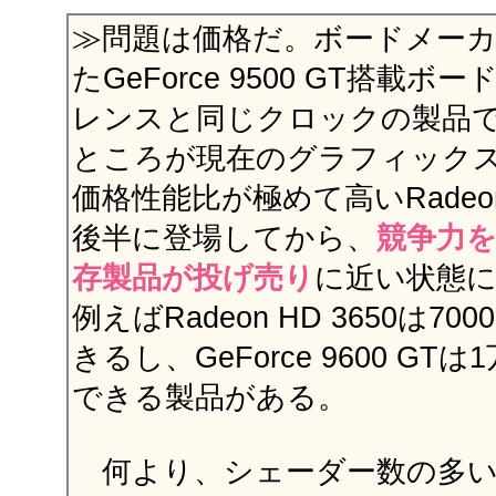
≫問題は価格だ。ボードメー
たGeForce 9500 GT搭載
レンスと同じクロックの製品で
ところが現在のグラフィック
価格性能比が極めて高いRadeon 
後半に登場してから、
競争力
存製品が投げ売り
に近い状態
例えばRadeon HD 3650は7
きるし、GeForce 9600 GT
できる製品がある。
何より、シェーダー数の多いGeFo