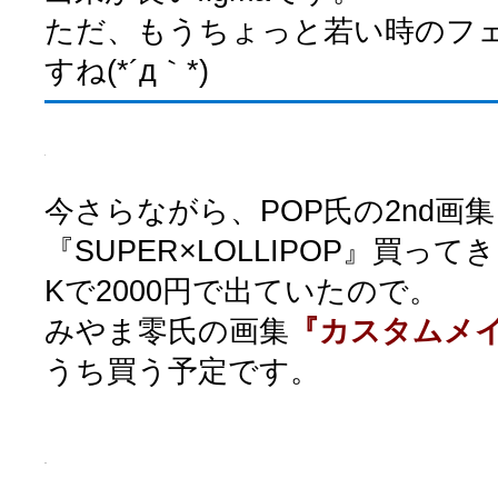
ただ、もうちょっと若い時のフェイ
すね(*´д｀*)
今さらながら、POP氏の2nd画集
『SUPER×LOLLIPOP』買っ
Kで2000円で出ていたので。
みやま零氏の画集
『カスタムメイ
うち買う予定です。