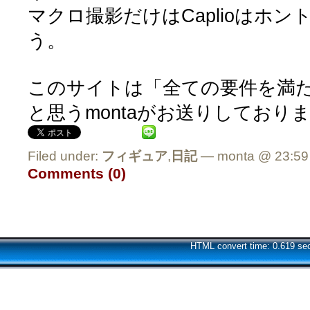
マクロ撮影だけはCaplioはホ
う。
このサイトは「全ての要件を満
と思うmontaがお送りしており
Filed under:
フィギュア
,
日記
— monta @ 23:59
Comments (0)
HTML convert time: 0.619 se