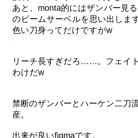
あと、monta的にはザンバー見
のビームサーベルを思い出しま
色い刀身ってだけですがw
リーチ長すぎだろ……。フェイ
わけだw
禁断のザンバーとハーケン二刀
産。
出来が良いfigmaです。