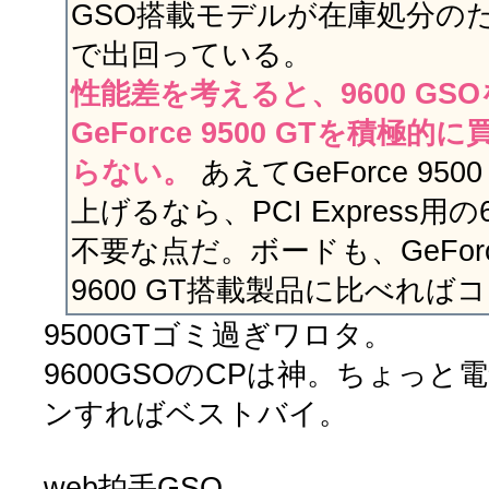
GSO搭載モデルが在庫処分のた
で出回っている。
性能差を考えると、9600 GS
GeForce 9500 GTを積極
らない。
あえてGeForce 95
上げるなら、PCI Express
不要な点だ。ボードも、GeForce
9600 GT搭載製品に比べれば
9500GTゴミ過ぎワロタ。
9600GSOのCPは神。ちょっ
ンすればベストバイ。
web拍手GSO