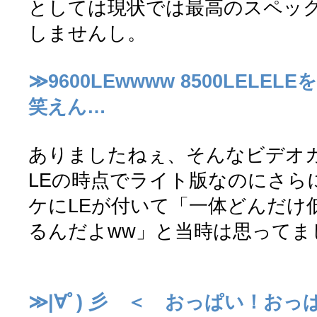
としては現状では最高のスペッ
しませんし。
≫9600LEwwww 8500LEL
笑えん…
ありましたねぇ、そんなビデオ
LEの時点でライト版なのにさら
ケにLEが付いて「一体どんだけ
るんだよww」と当時は思ってま
≫|∀ﾟ) 彡 ＜ おっぱい！おっ