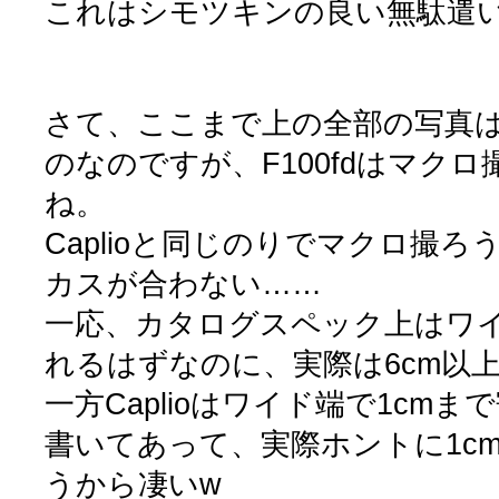
これはシモツキンの良い無駄遣
さて、ここまで上の全部の写真はF
のなのですが、F100fdはマク
ね。
Caplioと同じのりでマクロ撮
カスが合わない……
一応、カタログスペック上はワイ
れるはずなのに、実際は6cm以
一方Caplioはワイド端で1cm
書いてあって、実際ホントに1c
うから凄いw