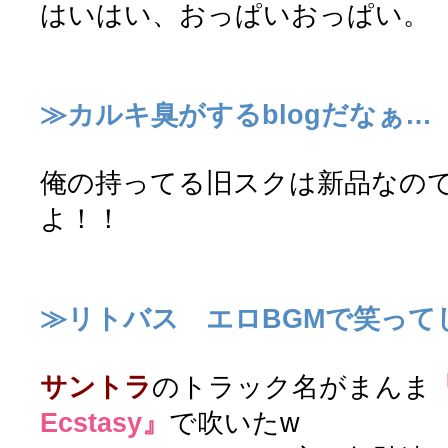
はいはい、おっぱいおっぱい。
≫カルキ臭がするblogだなぁ…
俺の持ってる旧スクは新品なの
よ！！
≫リトバス エロBGMで笑って
サントラ
のトラック名がまんま
『
Ecstasy』
で吹いたw