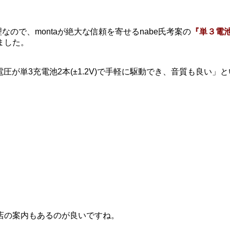
なので、montaが絶大な信頼を寄せるnabe氏考案の
『単３電
ました。
が単3充電池2本(±1.2V)で手軽に駆動でき、音質も良い」
店の案内もあるのが良いですね。