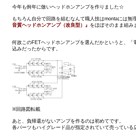
今年も例年に倣いヘッドホンアンプを作りました☆
もちろん自分で回路を組むなんて職人技はmontaには無理
音質ヘッドホンアンプ（改良型）』
をほぼそのまま組み
何故このFETヘッドホンアンプを選んだかというと、「電圧
込みだったからです。
※回路図転載
あと、負帰還がないアンプを作るのは初めてです。
各パーツもハイグレード品が指定されていて売っている