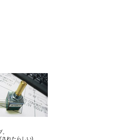
ブ。
されたらしい)