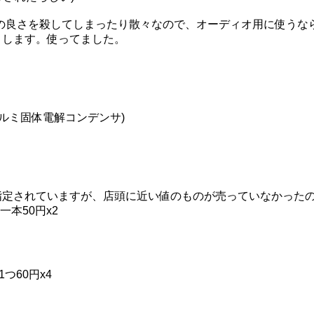
の良さを殺してしまったり散々なので、オーディオ用に使うな
りします。使ってました。
アルミ固体電解コンデンサ)
製を指定されていますが、店頭に近い値のものが売っていなかった
本50円x2
つ60円x4