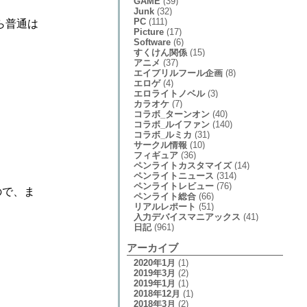
GAME
(39)
Junk
(32)
PC
(111)
ら普通は
Picture
(17)
Software
(6)
すくけん関係
(15)
アニメ
(37)
エイプリルフール企画
(8)
エロゲ
(4)
エロライトノベル
(3)
カラオケ
(7)
コラボ_ターンオン
(40)
コラボ_ルイファン
(140)
コラボ_ルミカ
(31)
サークル情報
(10)
フィギュア
(36)
ペンライトカスタマイズ
(14)
ペンライトニュース
(314)
ペンライトレビュー
(76)
ので、ま
ペンライト総合
(66)
リアルレポート
(51)
入力デバイスマニアックス
(41)
日記
(961)
アーカイブ
2020年1月
(1)
2019年3月
(2)
2019年1月
(1)
2018年12月
(1)
2018年3月
(2)