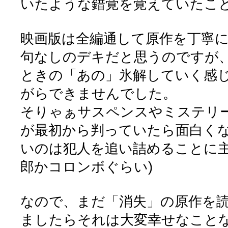
いたような錯覚を覚えていたこ
映画版は全編通して原作を丁寧
句なしのデキだと思うのですが
ときの「あの」氷解していく感
がらできませんでした。
そりゃぁサスペンスやミステリ
が最初から判っていたら面白くな
いのは犯人を追い詰めることに
郎かコロンボぐらい)
なので、まだ「消失」の原作を
ましたらそれは大変幸せなことな