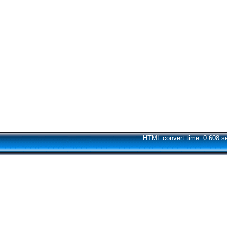
HTML convert time: 0.608 s