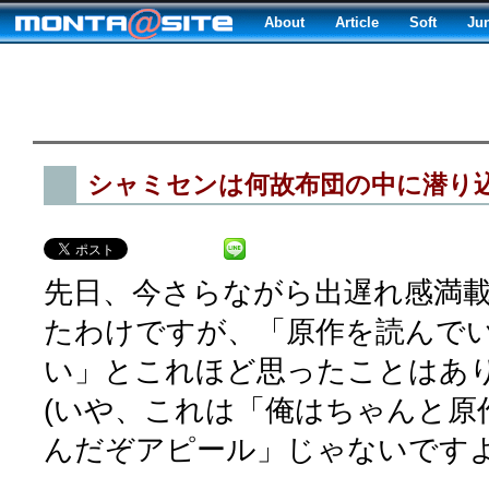
About
Article
Soft
Ju
シャミセンは何故布団の中に潜り
先日、今さらながら出遅れ感満
たわけですが、「原作を読んで
い」とこれほど思ったことはあ
(いや、これは「俺はちゃんと原
んだぞアピール」じゃないですよ