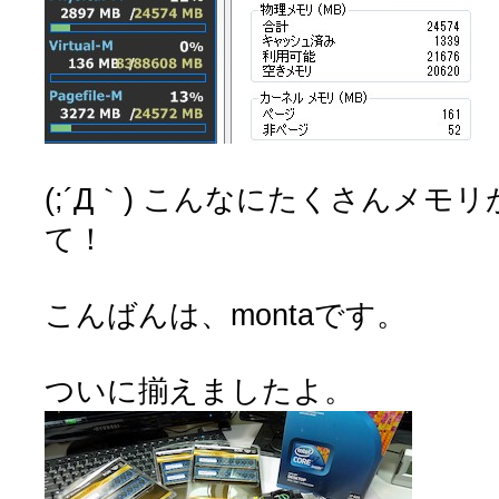
(;´Д｀) こんなにたくさんメモ
て！
こんばんは、montaです。
ついに揃えましたよ。