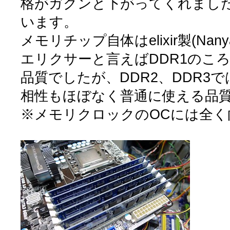
格がガクンと下がってくれまし
います。
メモリチップ自体はelixir製(Na
エリクサーと言えばDDR1のこ
品質でしたが、DDR2、DDR3
相性もほぼなく普通に使える品
※メモリクロックのOCには全く