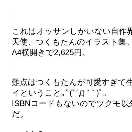
これはオッサンしかいない自作
天使、つくもたんのイラスト集
A4横開きで2,625円。
難点はつくもたんが可愛すぎて
イということ｡ﾟ(ﾟ´Д｀ﾟ)ﾟ｡
ISBNコードもないのでツクモ
だ。