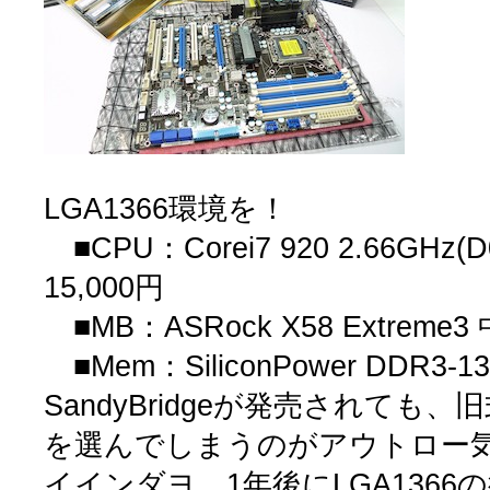
LGA1366環境を！
■CPU：Corei7 920 2.66GH
15,000円
■MB：ASRock X58 Extreme3
■Mem：SiliconPower DDR3-13
SandyBridgeが発売されても、旧
を選んでしまうのがアウトロー気質
イインダヨ、1年後にLGA136