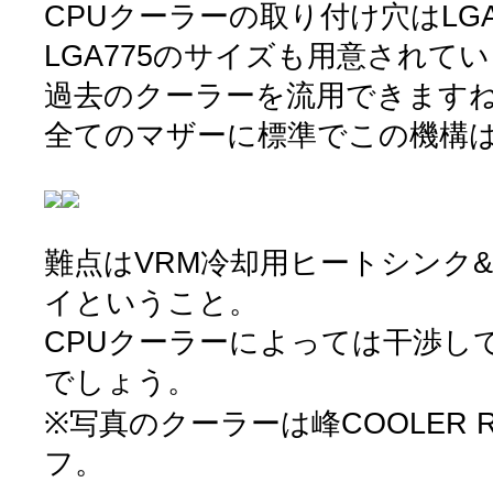
CPUクーラーの取り付け穴はLGA
LGA775のサイズも用意されて
過去のクーラーを流用できます
全てのマザーに標準でこの機構
難点はVRM冷却用ヒートシンク
イということ。
CPUクーラーによっては干渉し
でしょう。
※写真のクーラーは峰COOLER 
フ。