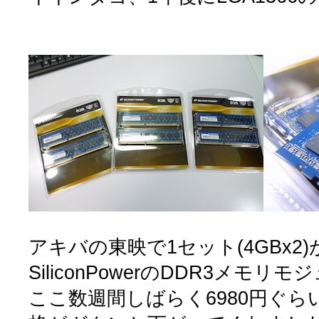
アキバの東映で1セット(4GBx2)
SiliconPowerのDDR3メモリ
ここ数週間しばらく6980円ぐ