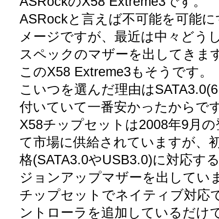
ASRockのX58 Extreme3です。
ASRockと言えば不可能を可能
メージですが、最近は中々どう
スペックのマザーを出してきま
このX58 Extreme3もそうです。
こいつを選んだ理由はSATA3.0(6.0
付いていて一番安かったからで
X58チップセットは2008年9月
て市場に供給されていますが、
格(SATA3.0やUSB3.0)に対
ジョンアップマザーを出してい
チップセットでネイティブ対応
ントローラを追加しているだけ