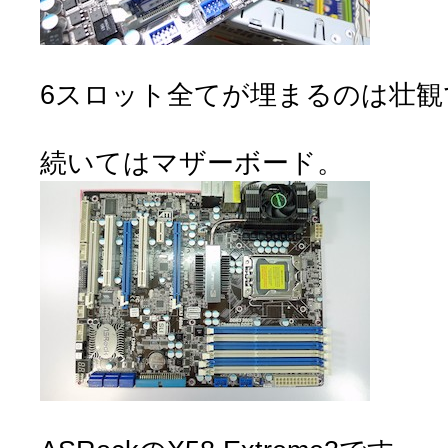
6スロット全てが埋まるのは壮観で
続いてはマザーボード。