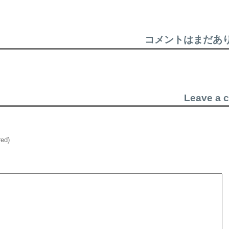
コメントはまだあ
Leave a 
red)