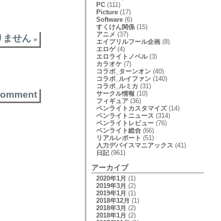
PC
(111)
Picture
(17)
Software
(6)
すくけん関係
(15)
アニメ
(37)
りません
»
エイプリルフール企画
(8)
エロゲ
(4)
エロライトノベル
(3)
カラオケ
(7)
コラボ_ターンオン
(40)
コラボ_ルイファン
(140)
コラボ_ルミカ
(31)
comment
サークル情報
(10)
フィギュア
(36)
ペンライトカスタマイズ
(14)
ペンライトニュース
(314)
ペンライトレビュー
(76)
ペンライト総合
(66)
リアルレポート
(51)
入力デバイスマニアックス
(41)
日記
(961)
アーカイブ
2020年1月
(1)
2019年3月
(2)
2019年1月
(1)
2018年12月
(1)
2018年3月
(2)
2018年1月
(2)