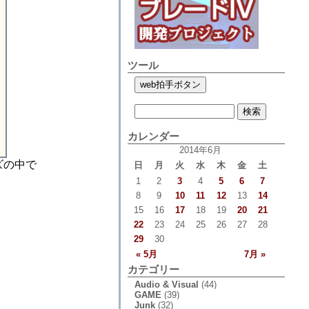
ツール
カレンダー
2014年6月
ズの中で
日
月
火
水
木
金
土
1
2
3
4
5
6
7
8
9
10
11
12
13
14
15
16
17
18
19
20
21
22
23
24
25
26
27
28
29
30
« 5月
7月 »
カテゴリー
Audio & Visual
(44)
GAME
(39)
Junk
(32)