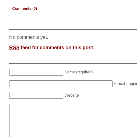
Comments (0)
No comments yet.
RSS
feed for comments on this post.
Name (required)
E-mail (requi
Website