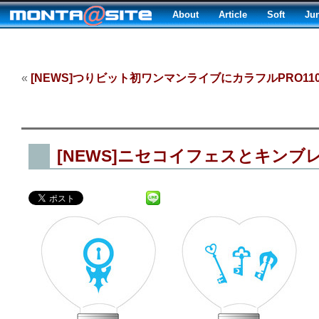
About
Article
Soft
Ju
«
[NEWS]つりビット初ワンマンライブにカラフルPRO11
[NEWS]ニセコイフェスとキンブレ