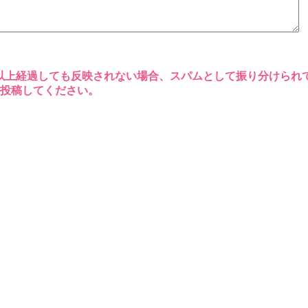
以上経過しても反映されない場合、スパムとして振り分けられ
再投稿してください。