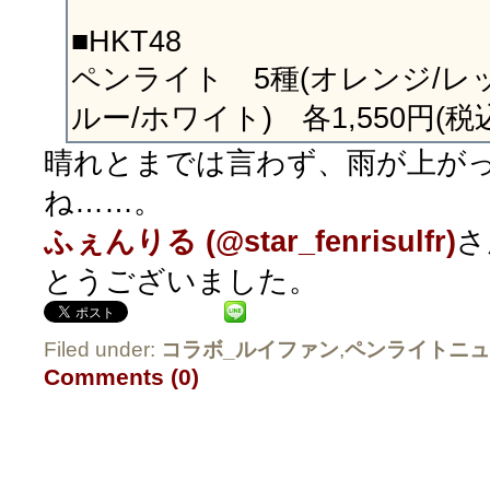
■HKT48
ペンライト 5種(オレンジ/レ
ルー/ホワイト) 各1,550円(税
晴れとまでは言わず、雨が上が
ね……。
ふぇんりる (@star_fenrisulfr)
さ
とうございました。
Filed under:
コラボ_ルイファン
,
ペンライトニュ
Comments (0)