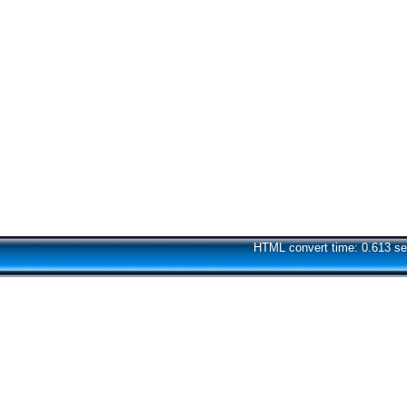
HTML convert time: 0.613 se