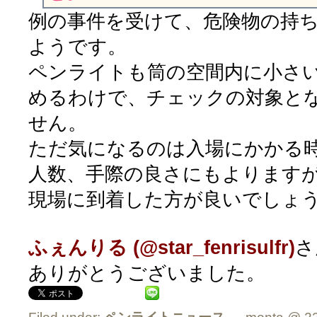
例の事件を受けて、危険物の持
ようです。
ペンライトも筒の空間内に小さ
めるわけで、チェックの対象と
せん。
ただ気になるのは入場にかかる
人数、手際の良さにもよります
現場に到着した方が良いでしょ
ふぇんりる (@star_fenrisulfr)
さ
ありがとうございました。