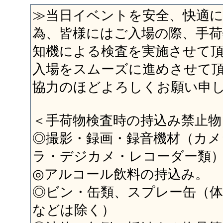
≫当日イベントを安全、快適
為、皆様にはご入場の際、手荷
知機による検査を実施させて
入場をスムーズに進めさせて
協力のほどよろしくお願い申
＜手荷物検査時の持込み禁止物
◎撮影・録画・録音機材（カ
ラ・デジカメ・レコーダー類
◎アルコール飲料の持込み。
◎ビン・缶類、スプレー缶（
などは除く）