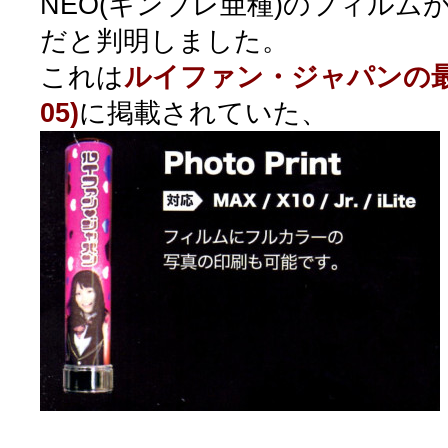
NEO(キンブレ亜種)のフィルム
だと判明しました。
これは
ルイファン・ジャパンの最新
05)
に掲載されていた、