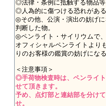
◎法律・条例に抵触する物品等
◎人為的に傷つける恐れがあ
◎その他、公演・演出の妨げに
判断した物。
◎ペンライト・サイリウムで
オフィシャルペンライトより
りのお客様の鑑賞の妨げにな
＜注意事項＞
◎手荷物検査時は、ペンライ
せて頂きます。
予め、点灯部と連結部を分け
せ。