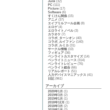
Junk
(32)
PC
(111)
Picture
(17)
Software
(6)
すくけん関係
(15)
アニメ
(37)
エイプリルフール企画
(8)
エロゲ
(4)
エロライトノベル
(3)
カラオケ
(7)
コラボ_ターンオン
(40)
コラボ_ルイファン
(140)
コラボ_ルミカ
(31)
サークル情報
(10)
フィギュア
(36)
ペンライトカスタマイズ
(14)
ペンライトニュース
(314)
ペンライトレビュー
(76)
ペンライト総合
(66)
リアルレポート
(51)
入力デバイスマニアックス
(41)
日記
(961)
アーカイブ
2020年1月
(1)
2019年3月
(2)
2019年1月
(1)
2018年12月
(1)
2018年3月
(2)
2018年1月
(2)